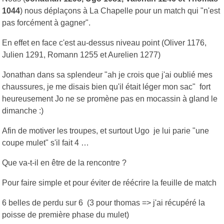
1044
) nous déplaçons à La Chapelle pour un match qui "n'est
pas forcément à gagner".
En effet en face c'est au-dessus niveau point (Oliver 1176,
Julien 1291, Romann 1255 et Aurelien 1277)
Jonathan dans sa splendeur "ah je crois que j'ai oublié mes
chaussures, je me disais bien qu'il était léger mon sac" fort
heureusement Jo ne se promène pas en mocassin à gland le
dimanche :)
Afin de motiver les troupes, et surtout Ugo je lui parie "une
coupe mulet" s'il fait 4 …
Que va-t-il en être de la rencontre ?
Pour faire simple et pour éviter de réécrire la feuille de match
6 belles de perdu sur 6 (3 pour thomas => j'ai récupéré la
poisse de première phase du mulet)