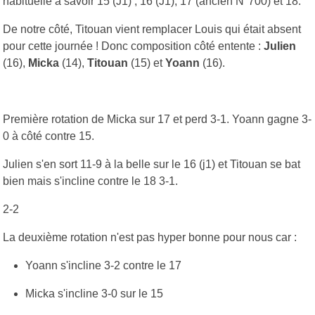
habituelle à savoir 15 (J1) , 16 (J1), 17 (ancien N°700) et 18.
De notre côté, Titouan vient remplacer Louis qui était absent
pour cette journée ! Donc composition côté entente :
Julien
(16),
Micka
(14),
Titouan
(15) et
Yoann
(16).
Première rotation de Micka sur 17 et perd 3-1. Yoann gagne 3-
0 à côté contre 15.
Julien s'en sort 11-9 à la belle sur le 16 (j1) et Titouan se bat
bien mais s'incline contre le 18 3-1.
2-2
La deuxième rotation n'est pas hyper bonne pour nous car :
Yoann s'incline 3-2 contre le 17
Micka s'incline 3-0 sur le 15