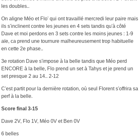
les doubles..
On aligne Méo et Flo' qui ont travaillé mercredi leur paire mais
ils s'inclinent contre les jeunes en 4 sets tandis qu'à côté
Dave et moi perdons en 3 sets contre les moins jeunes : 1-9
aïe, ca prend une tournure malheureusement trop habituelle
en cette 2e phase..
3e rotation Dave s'impose à la belle tandis que Méo perd
ENCORE à la belle, Flo prend un set à Tahys et je prend un
set presque 2 au 14.. 2-12
C'est partit pour la dernière rotation, où seul Florent s'offrira sa
perf à la belle.
Score final 3-15
Dave 2V, Flo 1V, Méo 0V et Ben 0V
6 belles