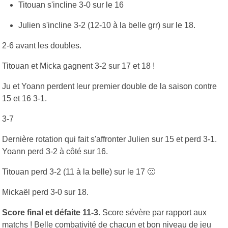
Titouan s'incline 3-0 sur le 16
Julien s'incline 3-2 (12-10 à la belle grr) sur le 18.
2-6 avant les doubles.
Titouan et Micka gagnent 3-2 sur 17 et 18 !
Ju et Yoann perdent leur premier double de la saison contre
15 et 16 3-1.
3-7
Dernière rotation qui fait s'affronter Julien sur 15 et perd 3-1.
Yoann perd 3-2 à côté sur 16.
Titouan perd 3-2 (11 à la belle) sur le 17 🙁
Mickaël perd 3-0 sur 18.
Score final et défaite 11-3
. Score sévère par rapport aux
matchs ! Belle combativité de chacun et bon niveau de jeu