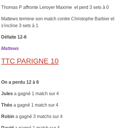
Thomas P affronte Leroyer Maxime et perd 3 sets à 0
Mattews termine son match contre Christophe Barbier et
s'incline 3 sets à 1
Défaite 12-6
Mattews
TTC PARIGNE 10
On a perdu 12 à 6
Jules
a gagné 1 match sur 4
Théo
a gagné 1 match sur 4
Robin
a gagné 3 matchs sur 4
David
a gagné 1 match sur 4