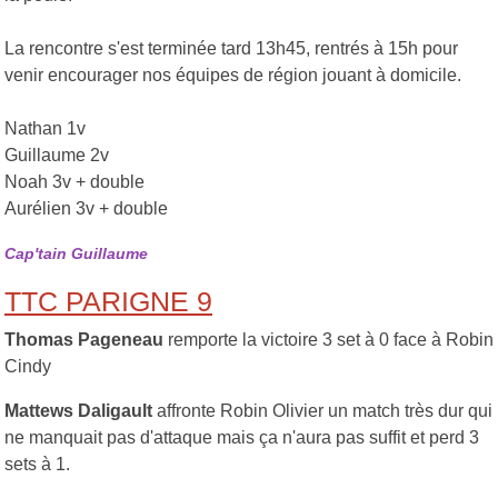
La rencontre s'est terminée tard 13h45, rentrés à 15h pour
venir encourager nos équipes de région jouant à domicile.
Nathan 1v
Guillaume 2v
Noah 3v + double
Aurélien 3v + double
Cap'tain Guillaume
TTC PARIGNE 9
Thomas Pageneau
remporte la victoire 3 set à 0 face à Robin
Cindy
Mattews Daligault
affronte Robin Olivier un match très dur qui
ne manquait pas d'attaque mais ça n'aura pas suffit et perd 3
sets à 1.