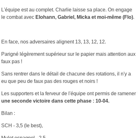
L'équipe est au complet. Charlie laisse sa place. On engage
le combat avec
Elohann, Gabriel, Micka et moi-même (Flo)
.
En face, nos adversaires alignent 13, 13, 12, 12.
Parigné légèrement supérieur sur le papier mais attention aux
faux pas !
Sans rentrer dans le détail de chacune des rotations, il n'y a
eu que peu de faux pas des rouges et noirs !
Les supporters et la ferveur de l'équipe ont permis de ramener
une seconde victoire dans cette phase : 10-04.
Bilan :
SCH - 3,5 (le best),
Mulet espagnol - 2,5,