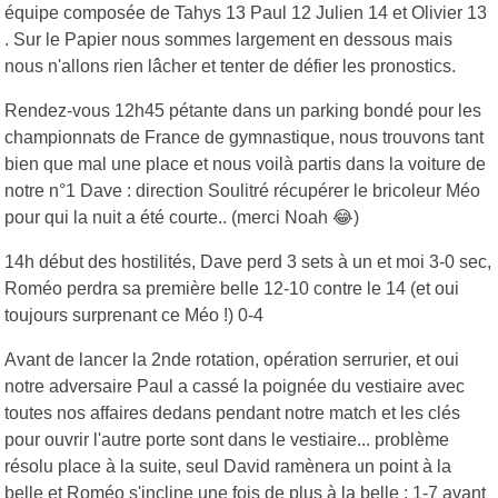
équipe composée de Tahys 13 Paul 12 Julien 14 et Olivier 13
. Sur le Papier nous sommes largement en dessous mais
nous n'allons rien lâcher et tenter de défier les pronostics.
Rendez-vous 12h45 pétante dans un parking bondé pour les
championnats de France de gymnastique, nous trouvons tant
bien que mal une place et nous voilà partis dans la voiture de
notre n°1 Dave : direction Soulitré récupérer le bricoleur Méo
pour qui la nuit a été courte.. (merci Noah 😂)
14h début des hostilités, Dave perd 3 sets à un et moi 3-0 sec,
Roméo perdra sa première belle 12-10 contre le 14 (et oui
toujours surprenant ce Méo !) 0-4
Avant de lancer la 2nde rotation, opération serrurier, et oui
notre adversaire Paul a cassé la poignée du vestiaire avec
toutes nos affaires dedans pendant notre match et les clés
pour ouvrir l'autre porte sont dans le vestiaire... problème
résolu place à la suite, seul David ramènera un point à la
belle et Roméo s'incline une fois de plus à la belle : 1-7 avant