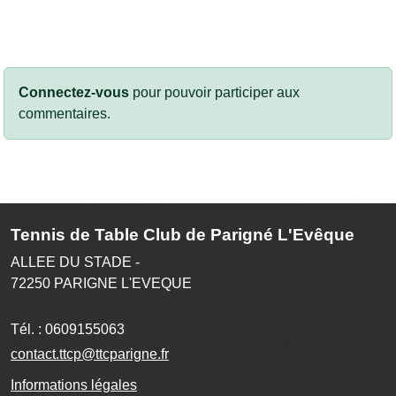
Connectez-vous
pour pouvoir participer aux
commentaires.
Tennis de Table Club de Parigné L'Evêque
ALLEE DU STADE -
72250
PARIGNE L'EVEQUE
Tél. :
0609155063
contact.ttcp@ttcparigne.fr
Informations légales