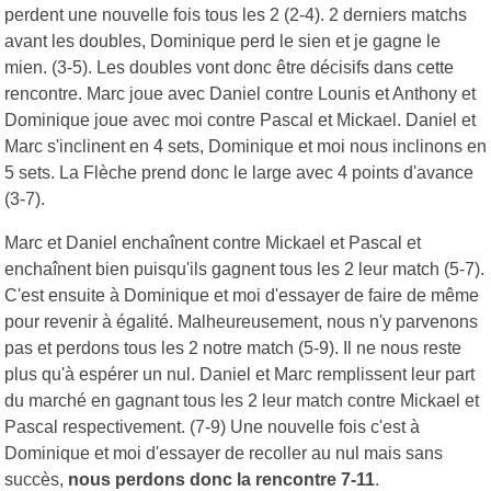
perdent une nouvelle fois tous les 2 (2-4). 2 derniers matchs
avant les doubles, Dominique perd le sien et je gagne le
mien. (3-5). Les doubles vont donc être décisifs dans cette
rencontre. Marc joue avec Daniel contre Lounis et Anthony et
Dominique joue avec moi contre Pascal et Mickael. Daniel et
Marc s'inclinent en 4 sets, Dominique et moi nous inclinons en
5 sets. La Flèche prend donc le large avec 4 points d'avance
(3-7).
Marc et Daniel enchaînent contre Mickael et Pascal et
enchaînent bien puisqu'ils gagnent tous les 2 leur match (5-7).
C'est ensuite à Dominique et moi d'essayer de faire de même
pour revenir à égalité. Malheureusement, nous n'y parvenons
pas et perdons tous les 2 notre match (5-9). Il ne nous reste
plus qu'à espérer un nul. Daniel et Marc remplissent leur part
du marché en gagnant tous les 2 leur match contre Mickael et
Pascal respectivement. (7-9) Une nouvelle fois c'est à
Dominique et moi d'essayer de recoller au nul mais sans
succès,
nous perdons donc la rencontre 7-11
.