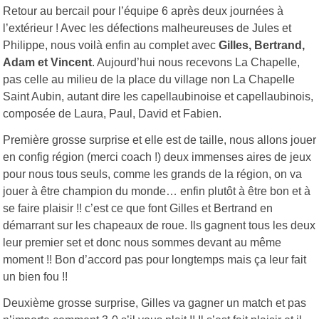
Retour au bercail pour l’équipe 6 après deux journées à
l’extérieur ! Avec les défections malheureuses de Jules et
Philippe, nous voilà enfin au complet avec
Gilles, Bertrand,
Adam et Vincent
. Aujourd’hui nous recevons La Chapelle,
pas celle au milieu de la place du village non La Chapelle
Saint Aubin, autant dire les capellaubinoise et capellaubinois,
composée de Laura, Paul, David et Fabien.
Première grosse surprise et elle est de taille, nous allons jouer
en config région (merci coach !) deux immenses aires de jeux
pour nous tous seuls, comme les grands de la région, on va
jouer à être champion du monde… enfin plutôt à être bon et à
se faire plaisir !! c’est ce que font Gilles et Bertrand en
démarrant sur les chapeaux de roue. Ils gagnent tous les deux
leur premier set et donc nous sommes devant au même
moment !! Bon d’accord pas pour longtemps mais ça leur fait
un bien fou !!
Deuxième grosse surprise, Gilles va gagner un match et pas