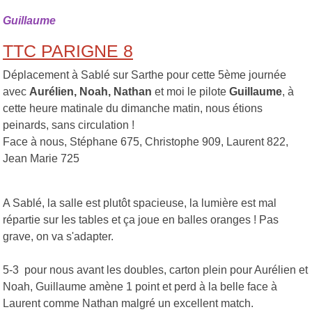
Guillaume
TTC PARIGNE 8
Déplacement à Sablé sur Sarthe pour cette 5ème journée
avec
Aurélien, Noah, Nathan
et moi le pilote
Guillaume
, à
cette heure matinale du dimanche matin, nous étions
peinards, sans circulation !
Face à nous, Stéphane 675, Christophe 909, Laurent 822,
Jean Marie 725
A Sablé, la salle est plutôt spacieuse, la lumière est mal
répartie sur les tables et ça joue en balles oranges ! Pas
grave, on va s'adapter.
5-3 pour nous avant les doubles, carton plein pour Aurélien et
Noah, Guillaume amène 1 point et perd à la belle face à
Laurent comme Nathan malgré un excellent match.