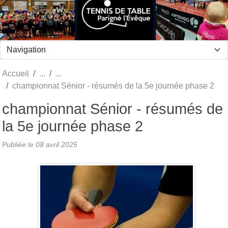
Panneau de gestion des cookies
Accueil
championnat Sénior - résumés de la 5e journée phase 2
championnat Sénior - résumés de
la 5e journée phase 2
Publiée le
08 avril 2025