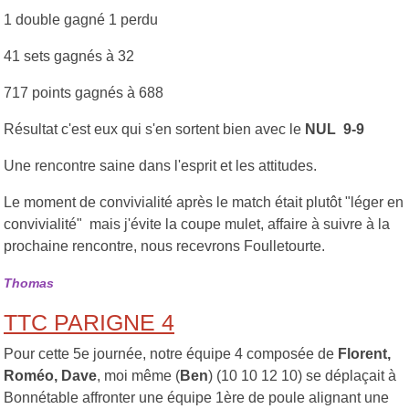
1 double gagné 1 perdu
41 sets gagnés à 32
717 points gagnés à 688
Résultat c'est eux qui s'en sortent bien avec le
NUL 9-9
Une rencontre saine dans l'esprit et les attitudes.
Le moment de convivialité après le match était plutôt "léger en
convivialité" mais j'évite la coupe mulet, affaire à suivre à la
prochaine rencontre, nous recevrons Foulletourte.
Thomas
TTC PARIGNE 4
Pour cette 5e journée, notre équipe 4 composée de
Florent,
Roméo, Dave
, moi même (
Ben
) (10 10 12 10) se déplaçait à
Bonnétable affronter une équipe 1ère de poule alignant une