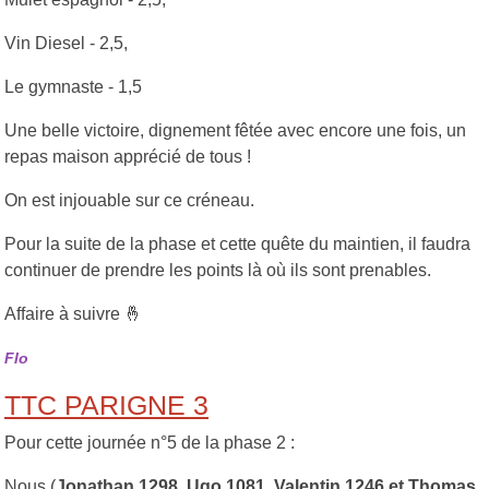
Vin Diesel - 2,5,
Le gymnaste - 1,5
Une belle victoire, dignement fêtée avec encore une fois, un
repas maison apprécié de tous !
On est injouable sur ce créneau.
Pour la suite de la phase et cette quête du maintien, il faudra
continuer de prendre les points là où ils sont prenables.
Affaire à suivre 🤞
Flo
TTC PARIGNE 3
Pour cette journée n°5 de la phase 2 :
Nous (
Jonathan 1298, Ugo 1081, Valentin 1246 et Thomas