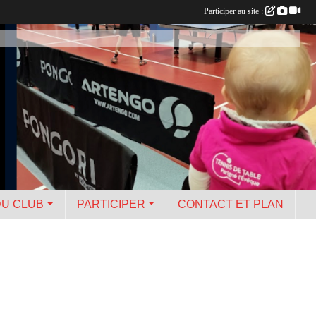
Participer au site :
DU CLUB
PARTICIPER
CONTACT ET PLAN