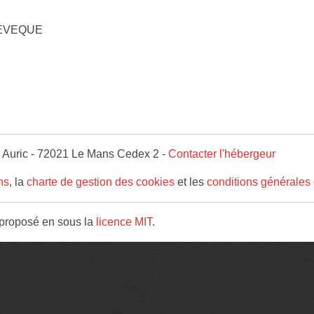
L'EVEQUE
 Auric - 72021 Le Mans Cedex 2 -
Contacter l'hébergeur
ns
, la
charte de gestion des cookies
et les
conditions générales 
proposé en sous la
licence MIT
.