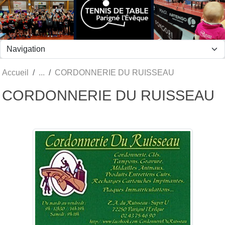
Panneau de gestion des cookies
Accueil
CORDONNERIE DU RUISSEAU
CORDONNERIE DU RUISSEAU