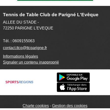
Tennis de Table Club de Parigné L'Evêque
ALLEE DU STADE -
72250
PARIGNE L'EVEQUE
Tél. :
0609155063
contact.ttcp@ttcparigne.fr
Informations légales
Signaler un contenu inapproprié
SPORTS
REGIONS
Charte cookies
Gestion des cookies