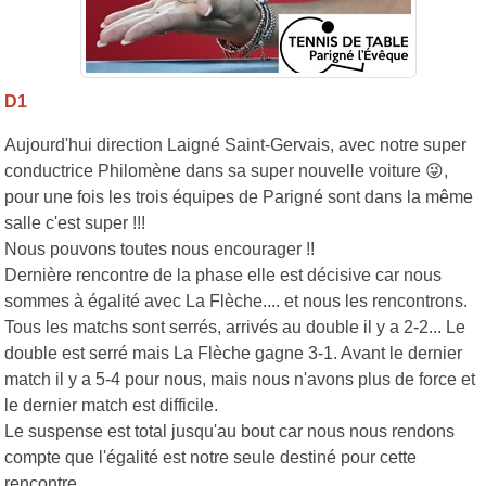
D1
Aujourd'hui direction Laigné Saint-Gervais, avec notre super
conductrice Philomène dans sa super nouvelle voiture 😜,
pour une fois les trois équipes de Parigné sont dans la même
salle c'est super !!!
Nous pouvons toutes nous encourager !!
Dernière rencontre de la phase elle est décisive car nous
sommes à égalité avec La Flèche.... et nous les rencontrons.
Tous les matchs sont serrés, arrivés au double il y a 2-2... Le
double est serré mais La Flèche gagne 3-1. Avant le dernier
match il y a 5-4 pour nous, mais nous n'avons plus de force et
le dernier match est difficile.
Le suspense est total jusqu'au bout car nous nous rendons
compte que l'égalité est notre seule destiné pour cette
rencontre.