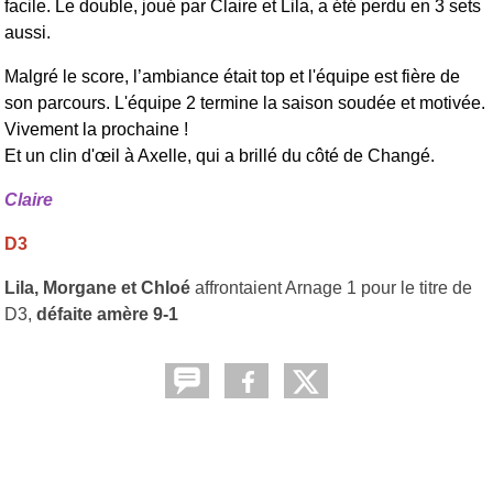
facile. Le double, joué par Claire et Lila, a été perdu en 3 sets
aussi.
Malgré le score, l’ambiance était top et l'équipe est fière de
son parcours. L'équipe 2 termine la saison soudée et motivée.
Vivement la prochaine !
Et un clin d'œil à Axelle, qui a brillé du côté de Changé.
Claire
D3
Lila, Morgane et Chloé
affrontaient Arnage 1 pour le titre de
D3,
défaite amère 9-1