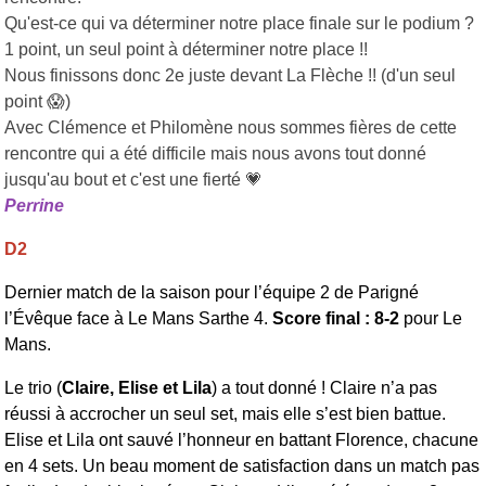
Qu'est-ce qui va déterminer notre place finale sur le podium ?
1 point, un seul point à déterminer notre place !!
Nous finissons donc 2e juste devant La Flèche !! (d'un seul
point 😱)
Avec Clémence et Philomène nous sommes fières de cette
rencontre qui a été difficile mais nous avons tout donné
jusqu'au bout et c'est une fierté 💗
Perrine
D2
Dernier match de la saison pour l’équipe 2 de Parigné
l’Évêque face à Le Mans Sarthe 4.
Score final : 8-2
pour Le
Mans.
Le trio (
Claire, Elise et Lila
) a tout donné ! Claire n’a pas
réussi à accrocher un seul set, mais elle s’est bien battue.
Elise et Lila ont sauvé l’honneur en battant Florence, chacune
en 4 sets. Un beau moment de satisfaction dans un match pas