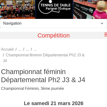
Panneau de gestion des cookies
Compétition
Accueil
Championnat féminin Départemental Ph2 J3 &
J4
Championnat féminin
Départemental Ph2 J3 & J4
Championnat Féminin, 3ème journée
Le
samedi
21
mars
2026