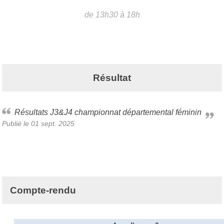
de 13h30 à 18h
Résultat
Résultats J3&J4 championnat départemental féminin
Publié le
01 sept. 2025
Compte-rendu