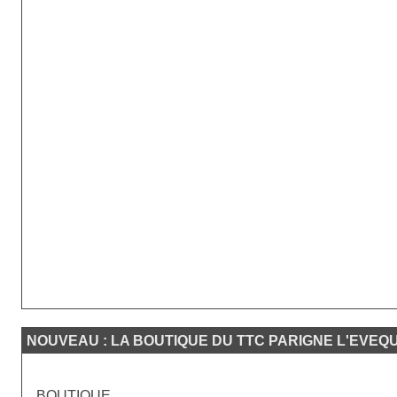
NOUVEAU : LA BOUTIQUE DU TTC PARIGNE L'EVEQ
BOUTIQUE