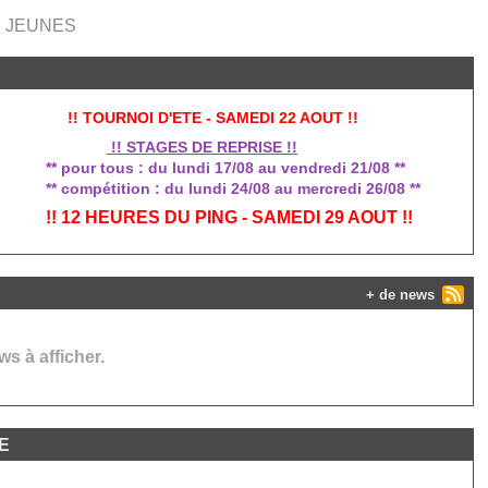
on JEUNES
!! TOURNOI D'ETE - SAMEDI 22 AOUT !!
!! STAGES DE REPRISE !!
 pour tous : du lundi 17/08 au vendredi 21/08 **
 compétition : du lundi 24/08 au mercredi 26/08 **
! 12 HEURES DU PING - SAMEDI 29 AOUT !!
+ de news
s à afficher.
NE