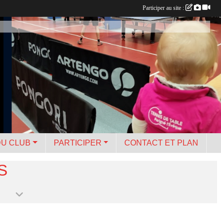
Participer au site :
DU CLUB
PARTICIPER
CONTACT ET PLAN
S