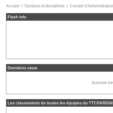
Accueil
Sections et disciplines
Conseil d'Administrati
Flash info
**
**
!
Dernières news
Aucune new
Les classements de toutes les équipes du TTCPARIG