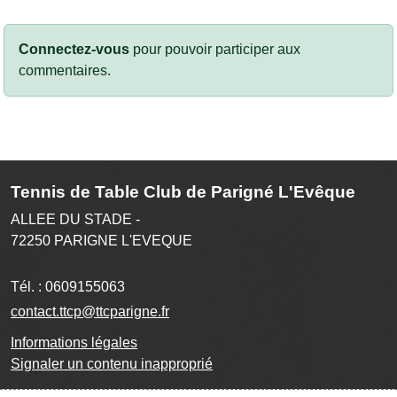
Connectez-vous
pour pouvoir participer aux
commentaires.
Tennis de Table Club de Parigné L'Evêque
ALLEE DU STADE -
72250
PARIGNE L'EVEQUE
Tél. :
0609155063
contact.ttcp@ttcparigne.fr
Informations légales
Signaler un contenu inapproprié