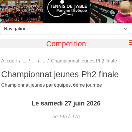
Panneau de gestion des cookies
Compétition
Accueil
Championnat jeunes Ph2 finale
Championnat jeunes Ph2 finale
Championnat jeunes par équipes, 6ème journée
Le
samedi
27
juin
2026
de 14h à 17h