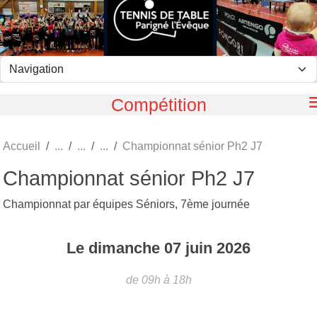
Panneau de gestion des cookies
Compétition
Accueil
Championnat sénior Ph2 J7
Championnat sénior Ph2 J7
Championnat par équipes Séniors, 7ème journée
Le
dimanche
07
juin
2026
de 09h à 18h