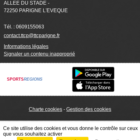
ALLEE DU STADE -
72250
PARIGNE L'EVEQUE
Tél. :
0609155063
contact.ttcp@ttcparigne.fr
Informations légales
Signaler un contenu inapproprié
SPORTS
REGIONS
Charte cookies
Gestion des cookies
Ce site utilise des cookies et vous donne le contrôle sur ceux
que vous souhaitez activer