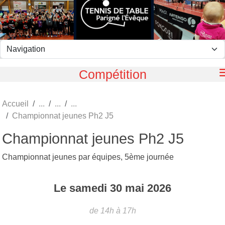
Panneau de gestion des cookies
Compétition
Accueil
Championnat jeunes Ph2 J5
Championnat jeunes Ph2 J5
Championnat jeunes par équipes, 5ème journée
Le
samedi
30
mai
2026
de 14h à 17h