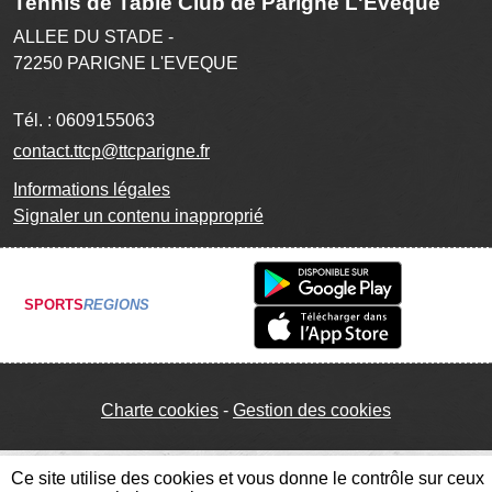
Tennis de Table Club de Parigné L'Evêque
ALLEE DU STADE -
72250
PARIGNE L'EVEQUE
Tél. :
0609155063
contact.ttcp@ttcparigne.fr
Informations légales
Signaler un contenu inapproprié
SPORTS
REGIONS
Charte cookies
Gestion des cookies
Ce site utilise des cookies et vous donne le contrôle sur ceux