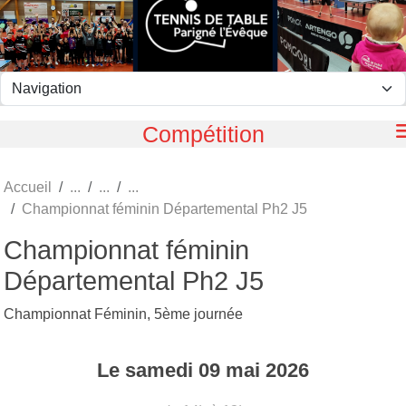
Panneau de gestion des cookies
Compétition
Accueil
Championnat féminin Départemental Ph2 J5
Championnat féminin
Départemental Ph2 J5
Championnat Féminin, 5ème journée
Le
samedi
09
mai
2026