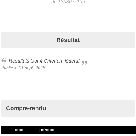
de 13h30 à 19h
Résultat
Résultats tour 4 Critérium fédéral
Publié le
01 sept. 2025
Compte-rendu
nom
prénom