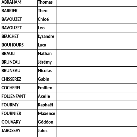
ABRAHAM
Thomas
BARRIER
Theo
BAVOUZET
Chloé
BAVOUZET
Leo
BEUCHET
Lysandre
BOUHOURS
Luca
BRAULT
Nathan
BRUNEAU
Jérémy
BRUNEAU
Nicolas
CHISSEREZ
Gabin
COCHEREL
Emilien
FOLLENFANT
Axelle
FOURMY
Raphaël
FOURNIER
Maxence
GOUVARY
Gédéon
JAROSSAY
Jules