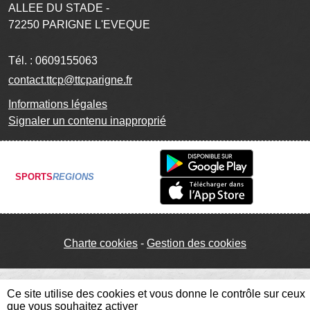
ALLEE DU STADE -
72250
PARIGNE L'EVEQUE
Tél. :
0609155063
contact.ttcp@ttcparigne.fr
Informations légales
Signaler un contenu inapproprié
SPORTS
REGIONS
Charte cookies
Gestion des cookies
Ce site utilise des cookies et vous donne le contrôle sur ceux
que vous souhaitez activer