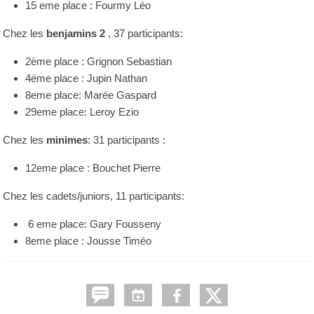
15 eme place : Fourmy Léo
Chez les
benjamins 2
, 37 participants:
2ème place : Grignon Sebastian
4ème place : Jupin Nathan
8eme place: Marée Gaspard
29eme place: Leroy Ezio
Chez les
minimes
: 31 participants :
12eme place : Bouchet Pierre
Chez les cadets/juniors, 11 participants:
6 eme place: Gary Fousseny
8eme place : Jousse Timéo