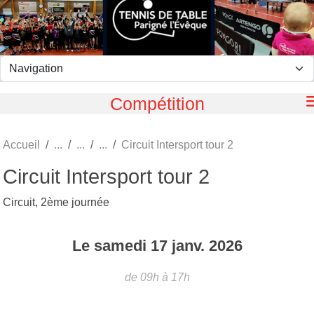
Panneau de gestion des cookies
Compétition
Accueil
Circuit Intersport tour 2
Circuit Intersport tour 2
Circuit, 2ème journée
Le
samedi
17
janv.
2026
de 09h à 17h