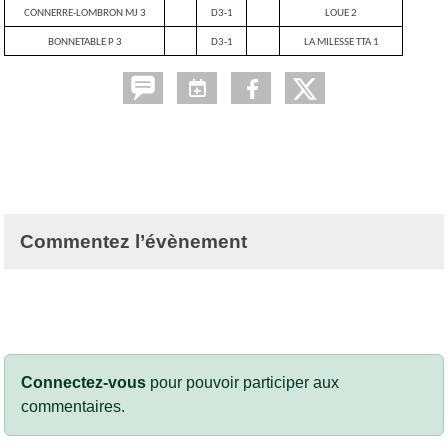
CONNERRE-LOMBRON MJ 3
D3-1
LOUE 2
BONNETABLE P 3
D3-1
LA MILESSE TTA 1
Commentez l’évènement
Connectez-vous
pour pouvoir participer aux
commentaires.