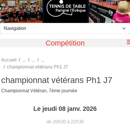
Panneau de gestion des cookies
Compétition
Accueil
championnat vétérans Ph1 J7
championnat vétérans Ph1 J7
Championnat Vétéran, 7ème journée
Le
jeudi
08
janv.
2026
de 20h30 à 22h30