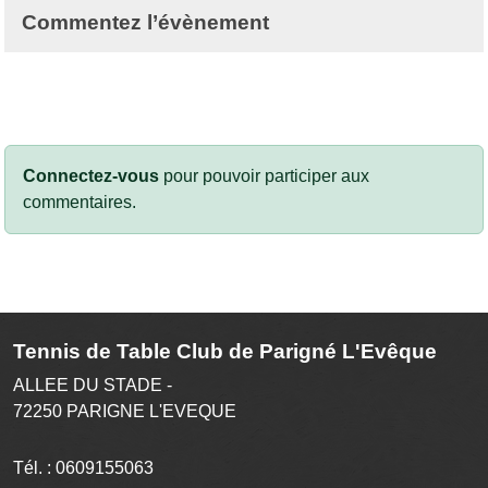
Commentez l’évènement
Connectez-vous
pour pouvoir participer aux
commentaires.
Tennis de Table Club de Parigné L'Evêque
ALLEE DU STADE -
72250
PARIGNE L'EVEQUE
Tél. :
0609155063