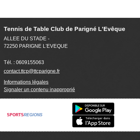
Tennis de Table Club de Parigné L'Evêque
ALLEE DU STADE -
72250
PARIGNE L'EVEQUE
Tél. :
0609155063
contact.ttcp@ttcparigne.fr
Informations légales
Signaler un contenu inapproprié
SPORTS
REGIONS