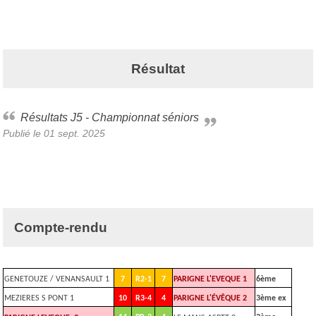
Résultat
Résultats J5 - Championnat séniors
Publié le
01 sept. 2025
Compte-rendu
GENETOUZE / VENANSAULT 1
7
R2-1
7
PARIGNE L'EVEQUE 1
6ème
MEZIERES S PONT 1
10
R3-4
4
PARIGNE L'ÉVÊQUE 2
3ème ex