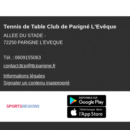
Tennis de Table Club de Parigné L'Evêque
ALLEE DU STADE -
72250
PARIGNE L'EVEQUE
Tél. :
0609155063
contact.ttcp@ttcparigne.fr
Informations légales
Signaler un contenu inapproprié
SPORTS
REGIONS