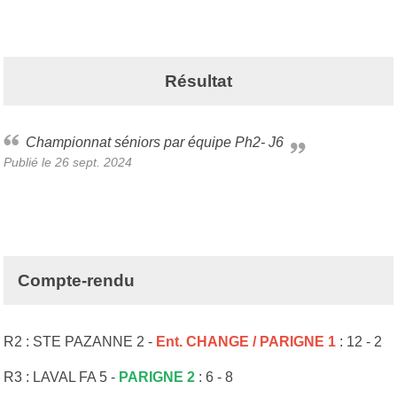
Résultat
Championnat séniors par équipe Ph2- J6
Publié le
26 sept. 2024
Compte-rendu
R2 : STE PAZANNE 2 -
Ent. CHANGE / PARIGNE 1
: 12 - 2
R3 : LAVAL FA 5 -
PARIGNE 2
: 6 - 8