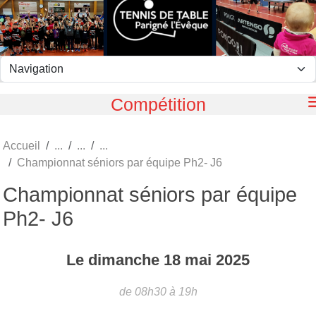
Panneau de gestion des cookies
Compétition
Accueil
Championnat séniors par équipe Ph2- J6
Championnat séniors par équipe
Ph2- J6
Le
dimanche
18
mai
2025
de 08h30 à 19h