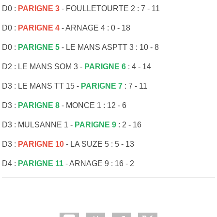
D0 :
PARIGNE 3
- FOULLETOURTE 2 : 7 - 11
D0 :
PARIGNE 4
- ARNAGE 4 : 0 - 18
D0 :
PARIGNE 5
- LE MANS ASPTT 3 : 10 - 8
D2 : LE MANS SOM 3 -
PARIGNE 6
: 4 - 14
D3 : LE MANS TT 15 -
PARIGNE 7
: 7 - 11
D3 :
PARIGNE 8
- MONCE 1 : 12 - 6
D3 : MULSANNE 1 -
PARIGNE 9
: 2 - 16
D3 :
PARIGNE 10
- LA SUZE 5 : 5 - 13
D4 :
PARIGNE 11
- ARNAGE 9 : 16 - 2