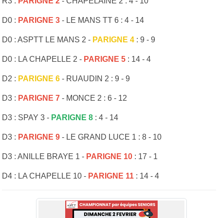
R3 :
PARIGNE 2
- CHAPELAINE 2 : 4 - 10
D0 :
PARIGNE 3
- LE MANS TT 6 : 4 - 14
D0 : ASPTT LE MANS 2 -
PARIGNE 4
: 9 - 9
D0 : LA CHAPELLE 2 -
PARIGNE 5
: 14 - 4
D2 :
PARIGNE 6
- RUAUDIN 2 : 9 - 9
D3 :
PARIGNE 7
- MONCE 2 : 6 - 12
D3 : SPAY 3 -
PARIGNE 8
: 4 - 14
D3 :
PARIGNE 9
- LE GRAND LUCE 1 : 8 - 10
D3 : ANILLE BRAYE 1 -
PARIGNE 10
: 17 - 1
D4 : LA CHAPELLE 10 -
PARIGNE 11
: 14 - 4