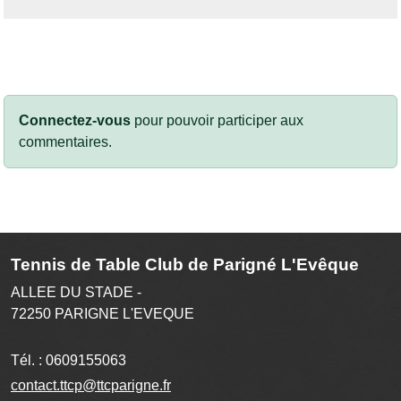
Connectez-vous
pour pouvoir participer aux
commentaires.
Tennis de Table Club de Parigné L'Evêque
ALLEE DU STADE -
72250
PARIGNE L'EVEQUE
Tél. :
0609155063
contact.ttcp@ttcparigne.fr