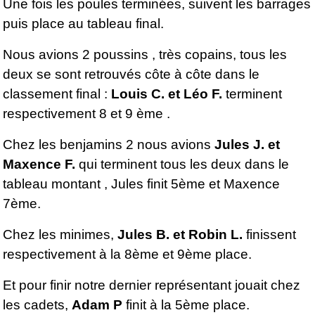
Une fois les poules terminées, suivent les barrages
puis place au tableau final.
Nous avions 2 poussins , très copains, tous les
deux se sont retrouvés côte à côte dans le
classement final :
Louis C. et Léo F.
terminent
respectivement 8 et 9 ème .
Chez les benjamins 2 nous avions
Jules J. et
Maxence F.
qui terminent tous les deux dans le
tableau montant , Jules finit 5ème et Maxence
7ème.
Chez les minimes,
Jules B. et Robin L.
finissent
respectivement à la 8ème et 9ème place.
Et pour finir notre dernier représentant jouait chez
les cadets,
Adam P
finit à la 5ème place.