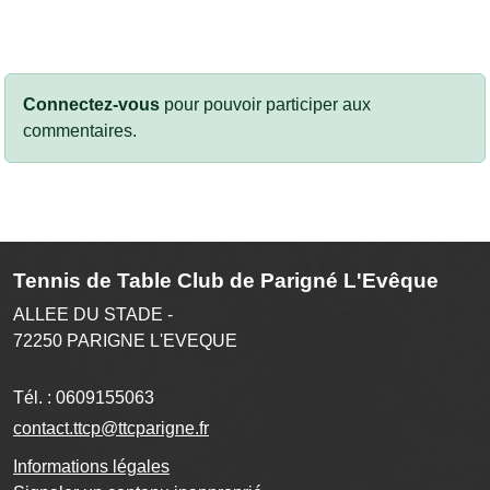
Connectez-vous
pour pouvoir participer aux
commentaires.
Tennis de Table Club de Parigné L'Evêque
ALLEE DU STADE -
72250
PARIGNE L'EVEQUE
Tél. :
0609155063
contact.ttcp@ttcparigne.fr
Informations légales