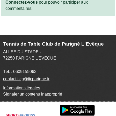
Connectez-vous
pour pouvoir participer aux
commentaires.
Tennis de Table Club de Parigné L'Evêque
ALLEE DU STADE -
72250
PARIGNE L'EVEQUE
Tél. :
0609155063
contact.ttcp@ttcparigne.fr
Informations légales
Signaler un contenu inapproprié
SPORTS
REGIONS