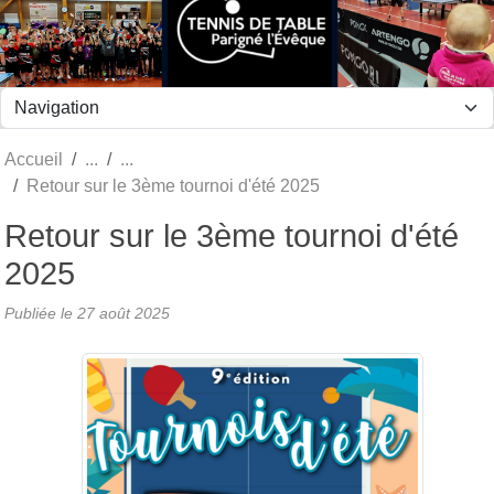
Panneau de gestion des cookies
Accueil
Retour sur le 3ème tournoi d'été 2025
Retour sur le 3ème tournoi d'été
2025
Publiée le
27 août 2025