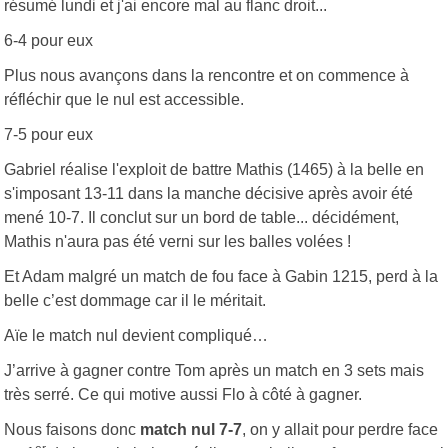
résumé lundi et j'ai encore mal au flanc droit...
6-4 pour eux
Plus nous avançons dans la rencontre et on commence à
réfléchir que le nul est accessible.
7-5 pour eux
Gabriel réalise l'exploit de battre Mathis (1465) à la belle en
s'imposant 13-11 dans la manche décisive après avoir été
mené 10-7. Il conclut sur un bord de table... décidément,
Mathis n'aura pas été verni sur les balles volées !
Et Adam malgré un match de fou face à Gabin 1215, perd à la
belle c’est dommage car il le méritait.
Aïe le match nul devient compliqué…
J’arrive à gagner contre Tom après un match en 3 sets mais
très serré. Ce qui motive aussi Flo à côté à gagner.
Nous faisons donc
match nul 7-7
, on y allait pour perdre face