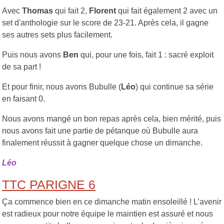
Avec
Thomas
qui fait 2,
Florent
qui fait également 2 avec un
set d'anthologie sur le score de 23-21. Après cela, il gagne
ses autres sets plus facilement.
Puis nous avons
Ben
qui, pour une fois, fait 1 : sacré exploit
de sa part !
Et pour finir, nous avons Bubulle (
Léo
) qui continue sa série
en faisant 0.
Nous avons mangé un bon repas après cela, bien mérité, puis
nous avons fait une partie de pétanque où Bubulle aura
finalement réussit à gagner quelque chose un dimanche.
Léo
TTC PARIGNE 6
Ça commence bien en ce dimanche matin ensoleillé ! L’avenir
est radieux pour notre équipe le maintien est assuré et nous