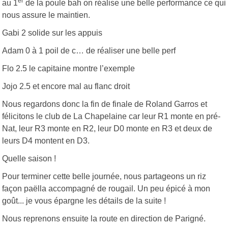
er
au 1
de la poule bah on réalise une belle performance ce qui
nous assure le maintien.
Gabi 2 solide sur les appuis
Adam 0 à 1 poil de c… de réaliser une belle perf
Flo 2.5 le capitaine montre l’exemple
Jojo 2.5 et encore mal au flanc droit
Nous regardons donc la fin de finale de Roland Garros et
félicitons le club de La Chapelaine car leur R1 monte en pré-
Nat, leur R3 monte en R2, leur D0 monte en R3 et deux de
leurs D4 montent en D3.
Quelle saison !
Pour terminer cette belle journée, nous partageons un riz
façon paëlla accompagné de rougail. Un peu épicé à mon
goût... je vous épargne les détails de la suite !
Nous reprenons ensuite la route en direction de Parigné.