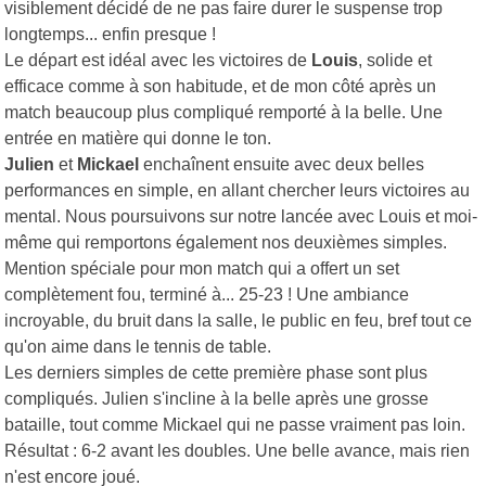
visiblement décidé de ne pas faire durer le suspense trop
longtemps... enfin presque !
Le départ est idéal avec les victoires de
Louis
, solide et
efficace comme à son habitude, et de mon côté après un
match beaucoup plus compliqué remporté à la belle. Une
entrée en matière qui donne le ton.
Julien
et
Mickael
enchaînent ensuite avec deux belles
performances en simple, en allant chercher leurs victoires au
mental. Nous poursuivons sur notre lancée avec Louis et moi-
même qui remportons également nos deuxièmes simples.
Mention spéciale pour mon match qui a offert un set
complètement fou, terminé à... 25-23 ! Une ambiance
incroyable, du bruit dans la salle, le public en feu, bref tout ce
qu'on aime dans le tennis de table.
Les derniers simples de cette première phase sont plus
compliqués. Julien s'incline à la belle après une grosse
bataille, tout comme Mickael qui ne passe vraiment pas loin.
Résultat : 6-2 avant les doubles. Une belle avance, mais rien
n'est encore joué.