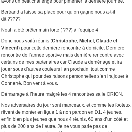
avons un petit challenge pour pimenter la dernière journée.
Bertrand a laissé sa place pour qu’on gagne nous a-t-il
dit ?????
Noah a été prêter main forte ( ???) à l’équipe 4
Donc nous voilà réunis (
Christophe, Michel, Claude et
Vincent
) pour cette dernière rencontre à domicile. Dernière
rencontre de l’année sportive mais dernière rencontre avec
certains de mes partenaires car Claude a déménagé et ira
jouer sous d’autres couleurs l’an prochain, tout comme
Christophe qui pour des raisons personnelles s’en ira jouer à
Connerré. Bon vent à vous.
Démarrage à l’heure malgré les 4 rencontres salle ORION.
Nos adversaires du jour sont manceaux, et comme les footeux
rêvent de monter en ligue 1 à non pardon en D1. 4 jeunes,
enfin bien plus jeunes que nous 4 réunis, 60 ans d’un côté et
plus de 200 ans de l’autre. Je ne vous parle pas de