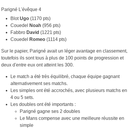
Parigné L'évêque 4
Blot
Ugo
(1170 pts)
Couedel
Noah
(956 pts)
Fabbro
David
(1221 pts)
Couedel
Romeo
(1114 pts)
Sur le papier, Parigné avait un léger avantage en classement,
toutefois ils sont tous à plus de 100 points de progression et
deux d'entre eux ont atteint les 300.
Le match a été très équilibré, chaque équipe gagnant
alternativement ses matchs.
Les simples ont été accrochés, avec plusieurs matchs en
4 ou 5 sets.
Les doubles ont été importants :
Parigné gagne ses 2 doubles
Le Mans compense avec une meilleure réussite en
simple