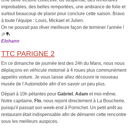
improbables, des belles remportées, une ambiance de folie et
surtout beaucoup de plaisir pour conclure cette saison. Bravo
à toute l'équipe : Louis, Mickael et Julien.
On ne pouvait pas rêver meilleure façon de terminer l'année !
🎉🏓
Elohann
TTC PARIGNE 2
En ce dimanche de journée test des 24h du Mans, nous nous
déplaçons en véhicule motorisé à 4 roues plus communément
appelés voiture. Je vous laisse allez découvrir le nouveau
musée de l’Automobile afin d’en savoir un peu plus.
Départ à 10h pétantes pour
Gabriel
,
Adam
et moi-même.
Notre capitaine,
Flo
, nous rejoint directement à La Boucherie,
puisqu'il passait son week-end à Pornichet. Un petit arrêt au
restaurant était indispensable afin de démarrer cette rencontre
sous les meilleurs auspices.