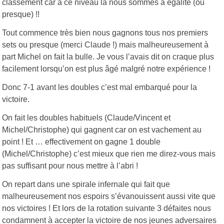
classement car à ce niveau là nous sommes à égalité (ou
presque) !!
Tout commence très bien nous gagnons tous nos premiers
sets ou presque (merci Claude !) mais malheureusement à
part Michel on fait la bulle. Je vous l’avais dit on craque plus
facilement lorsqu’on est plus âgé malgré notre expérience !
Donc 7-1 avant les doubles c’est mal embarqué pour la
victoire.
On fait les doubles habituels (Claude/Vincent et
Michel/Christophe) qui gagnent car on est vachement au
point ! Et … effectivement on gagne 1 double
(Michel/Christophe) c’est mieux que rien me direz-vous mais
pas suffisant pour nous mettre à l’abri !
On repart dans une spirale infernale qui fait que
malheureusement nos espoirs s’évanouissent aussi vite que
nos victoires ! Et lors de la rotation suivante 3 défaites nous
condamnent à accepter la victoire de nos jeunes adversaires