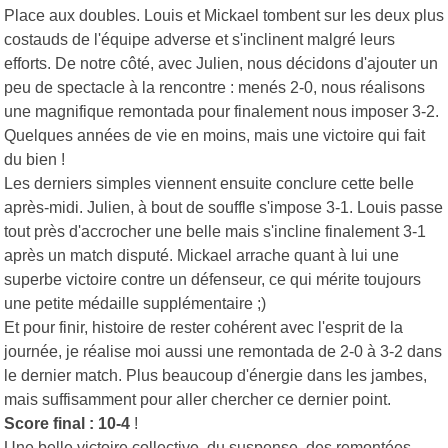
Place aux doubles. Louis et Mickael tombent sur les deux plus
costauds de l'équipe adverse et s'inclinent malgré leurs
efforts. De notre côté, avec Julien, nous décidons d'ajouter un
peu de spectacle à la rencontre : menés 2-0, nous réalisons
une magnifique remontada pour finalement nous imposer 3-2.
Quelques années de vie en moins, mais une victoire qui fait
du bien !
Les derniers simples viennent ensuite conclure cette belle
après-midi. Julien, à bout de souffle s'impose 3-1. Louis passe
tout près d'accrocher une belle mais s'incline finalement 3-1
après un match disputé. Mickael arrache quant à lui une
superbe victoire contre un défenseur, ce qui mérite toujours
une petite médaille supplémentaire ;)
Et pour finir, histoire de rester cohérent avec l'esprit de la
journée, je réalise moi aussi une remontada de 2-0 à 3-2 dans
le dernier match. Plus beaucoup d'énergie dans les jambes,
mais suffisamment pour aller chercher ce dernier point.
Score final : 10-4
!
Une belle victoire collective, du suspense, des remontées