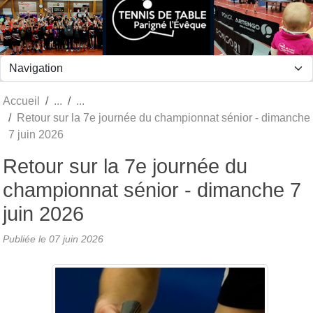
Panneau de gestion des cookies
Accueil
Retour sur la 7e journée du championnat sénior - dimanche
7 juin 2026
Retour sur la 7e journée du
championnat sénior - dimanche 7
juin 2026
Publiée le
07 juin 2026