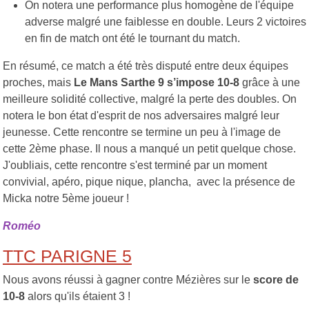
On notera une performance plus homogène de l'équipe
adverse malgré une faiblesse en double. Leurs 2 victoires
en fin de match ont été le tournant du match.
En résumé, ce match a été très disputé entre deux équipes
proches, mais
Le Mans Sarthe 9 s’impose 10-8
grâce à une
meilleure solidité collective, malgré la perte des doubles. On
notera le bon état d'esprit de nos adversaires malgré leur
jeunesse. Cette rencontre se termine un peu à l'image de
cette 2ème phase. Il nous a manqué un petit quelque chose.
J'oubliais, cette rencontre s'est terminé par un moment
convivial, apéro, pique nique, plancha, avec la présence de
Micka notre 5ème joueur !
Roméo
TTC PARIGNE 5
Nous avons réussi à gagner contre Mézières sur le
score de
10-8
alors qu'ils étaient 3 !