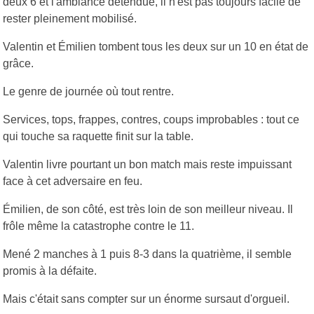
deux 6 et l'ambiance détendue, il n'est pas toujours facile de
rester pleinement mobilisé.
Valentin et Émilien tombent tous les deux sur un 10 en état de
grâce.
Le genre de journée où tout rentre.
Services, tops, frappes, contres, coups improbables : tout ce
qui touche sa raquette finit sur la table.
Valentin livre pourtant un bon match mais reste impuissant
face à cet adversaire en feu.
Émilien, de son côté, est très loin de son meilleur niveau. Il
frôle même la catastrophe contre le 11.
Mené 2 manches à 1 puis 8-3 dans la quatrième, il semble
promis à la défaite.
Mais c'était sans compter sur un énorme sursaut d'orgueil.