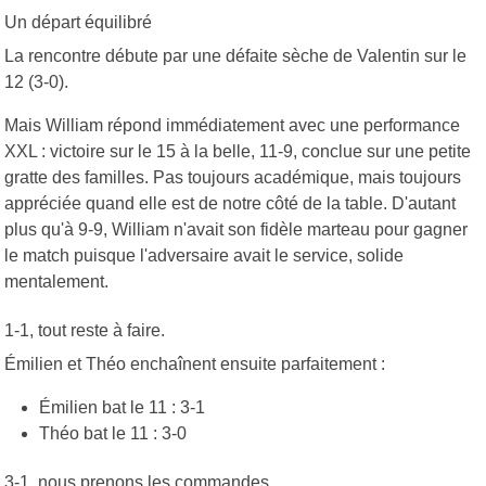
Un départ équilibré
La rencontre débute par une défaite sèche de Valentin sur le
12 (3-0).
Mais William répond immédiatement avec une performance
XXL : victoire sur le 15 à la belle, 11-9, conclue sur une petite
gratte des familles. Pas toujours académique, mais toujours
appréciée quand elle est de notre côté de la table. D'autant
plus qu'à 9-9, William n'avait son fidèle marteau pour gagner
le match puisque l'adversaire avait le service, solide
mentalement.
1-1, tout reste à faire.
Émilien et Théo enchaînent ensuite parfaitement :
Émilien bat le 11 : 3-1
Théo bat le 11 : 3-0
3-1, nous prenons les commandes.