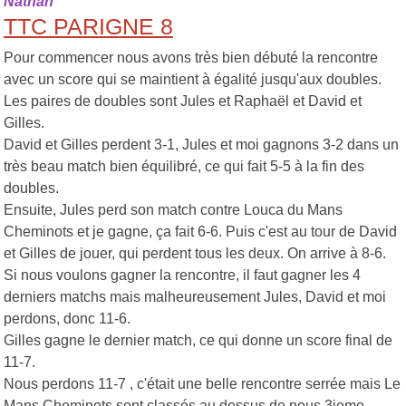
Nathan
TTC PARIGNE 8
Pour commencer nous avons très bien débuté la rencontre
avec un score qui se maintient à égalité jusqu'aux doubles.
Les paires de doubles sont Jules et Raphaël et David et
Gilles.
David et Gilles perdent 3-1, Jules et moi gagnons 3-2 dans un
très beau match bien équilibré, ce qui fait 5-5 à la fin des
doubles.
Ensuite, Jules perd son match contre Louca du Mans
Cheminots et je gagne, ça fait 6-6. Puis c'est au tour de David
et Gilles de jouer, qui perdent tous les deux. On arrive à 8-6.
Si nous voulons gagner la rencontre, il faut gagner les 4
derniers matchs mais malheureusement Jules, David et moi
perdons, donc 11-6.
Gilles gagne le dernier match, ce qui donne un
score final de
11-7
.
Nous perdons 11-7
, c'était une belle rencontre serrée mais Le
Mans Cheminots sont classés au dessus de nous 3ieme,