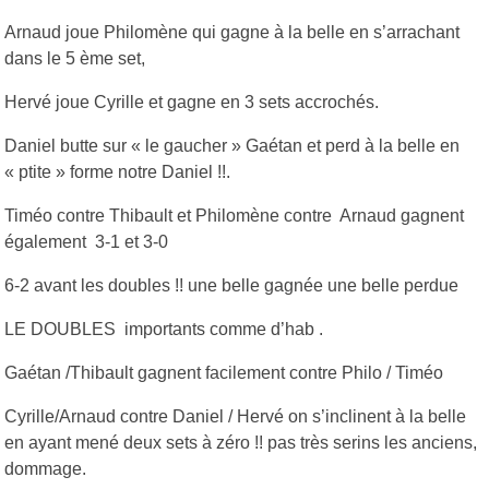
Arnaud joue Philomène qui gagne à la belle en s’arrachant
dans le 5 ème set,
Hervé joue Cyrille et gagne en 3 sets accrochés.
Daniel butte sur « le gaucher » Gaétan et perd à la belle en
« ptite » forme notre Daniel !!.
Timéo contre Thibault et Philomène contre Arnaud gagnent
également 3-1 et 3-0
6-2 avant les doubles !! une belle gagnée une belle perdue
LE DOUBLES importants comme d’hab .
Gaétan /Thibault gagnent facilement contre Philo / Timéo
Cyrille/Arnaud contre Daniel / Hervé on s’inclinent à la belle
en ayant mené deux sets à zéro !! pas très serins les anciens,
dommage.