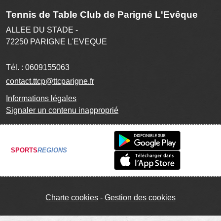
Tennis de Table Club de Parigné L'Evêque
ALLEE DU STADE -
72250
PARIGNE L'EVEQUE
Tél. :
0609155063
contact.ttcp@ttcparigne.fr
Informations légales
Signaler un contenu inapproprié
SPORTS
REGIONS
Charte cookies
Gestion des cookies