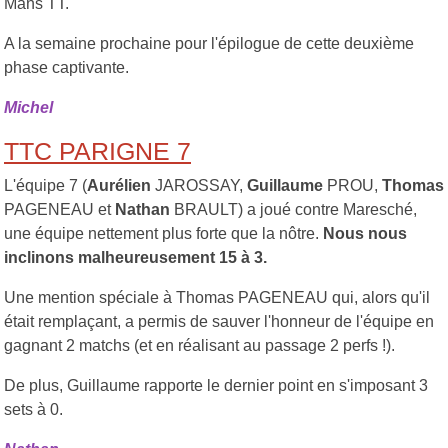
Mans TT.
A la semaine prochaine pour l'épilogue de cette deuxième
phase captivante.
Michel
TTC PARIGNE 7
L'équipe 7 (
Aurélien
JAROSSAY,
Guillaume
PROU,
Thomas
PAGENEAU et
Nathan
BRAULT) a joué contre Maresché,
une équipe nettement plus forte que la nôtre.
Nous nous
inclinons malheureusement 15 à 3.
Une mention spéciale à Thomas PAGENEAU qui, alors qu'il
était remplaçant, a permis de sauver l'honneur de l'équipe en
gagnant 2 matchs (et en réalisant au passage 2 perfs !).
De plus, Guillaume rapporte le dernier point en s'imposant 3
sets à 0.