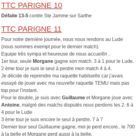
TTC PARIGNE 10
Défaite 13-5
contre Ste Jamme sur Sarthe
TTC PARIGNE 11
Pour notre dernière journée, nous nous rendons au Lude
(nous sommes exempt pour le dernier match).
Equipe très sympa et heureuse de nous accueillir .
1er tour, seule
Morgane
gagne son match. 3 à 1 pour le Lude.
2 ème tour je suis le seul à perdre mon match 4 à 4.
Je décide de reprendre ma raquette habituelle car j'avais
essayé de jouer avec ma nouvelle raquette TEMU mais pas
top pour l'instant.
Pour le double, je suis avec
Guillaume
et Morgane joue avec
Antoine
, malgré des matchs disputés nous perdons les 2. 6 à
4 pour le Lude
3 ème tour je suis encore le seul à perdre. 7 à 7
Dernier tour seul Guillaume gagne, moi je perd encore.. le 700
à la belle et Morgane perd aussi à la belle.