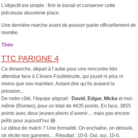
L'objectif est simple : finir le travail et conserver cette
précieuse deuxième place.
Une dernière marche avant de pouvoir parler officiellement de
montée.
Théo
TTC PARIGNE 4
Ce dimanche, départ à l’aube pour une rencontre très
attendue face à Cérans-Foulletourte, qui jouait ni plus ni
moins que son maintien. Autant dire qu’ils avaient la
pression...
De notre côté, l’équipe alignait :
David, Edgar, Micka
et moi-
même (Romeo), pour un total de 4635 points. En face, 3855
points avec deux jeunes pleins d’avenir… mais pas encore
prêts pour aujourd’hui 😅.
Le début de match ? Une formalité. On enchaîne, on déroule,
on récite nos gammes… Résultat : 10-0. Oui, oui, 10-0.