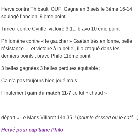
Hervé
contre Thibault OUF Gagné en 3 sets le 3ème 16-14 ,
soulagé l’ancien. 9 ème point
Timéo
contre Cyrille victoire 3-1... bravo 10 ème point
Philomène contre « le gaucher » Gaétan très en forme, belle
résistance … et victoire à la belle , il a craqué dans les
derniers points , bravo Philo 11ème point
3 belles gagnées 3 belles perdues équitable ;
Ca n’a pas toujours bien joué mais ….
Finalement
gain du match 11-7
ce fut « chaud »
départ « Le Mans Villaret 14h 35 !! (
pour le dessert ou le café...
Hervé pour cap'taine Philo