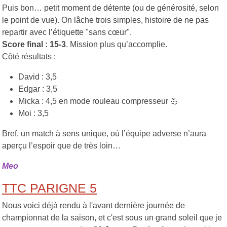
Puis bon… petit moment de détente (ou de générosité, selon
le point de vue). On lâche trois simples, histoire de ne pas
repartir avec l’étiquette "sans cœur".
Score final : 15-3
. Mission plus qu’accomplie.
Côté résultats :
David : 3,5
Edgar : 3,5
Micka : 4,5 en mode rouleau compresseur 💪
Moi : 3,5
Bref, un match à sens unique, où l’équipe adverse n’aura
aperçu l’espoir que de très loin…
Meo
TTC PARIGNE 5
Nous voici déjà rendu à l'avant dernière journée de
championnat de la saison, et c'est sous un grand soleil que je