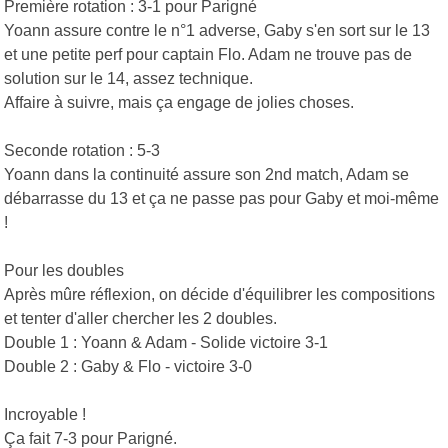
Première rotation : 3-1 pour Parigné
Yoann assure contre le n°1 adverse, Gaby s'en sort sur le 13
et une petite perf pour captain Flo. Adam ne trouve pas de
solution sur le 14, assez technique.
Affaire à suivre, mais ça engage de jolies choses.
Seconde rotation : 5-3
Yoann dans la continuité assure son 2nd match, Adam se
débarrasse du 13 et ça ne passe pas pour Gaby et moi-même
!
Pour les doubles
Après mûre réflexion, on décide d'équilibrer les compositions
et tenter d'aller chercher les 2 doubles.
Double 1 : Yoann & Adam - Solide victoire 3-1
Double 2 : Gaby & Flo - victoire 3-0
Incroyable !
Ça fait 7-3 pour Parigné.