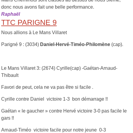
donc nous avons fait une belle performance.
Raphaël
TTC PARIGNE 9
Nous allions à Le Mans Villaret
Parigné 9 : (3034)
Daniel-Hervé-Timéo-Philomène
(cap).
Le Mans Villaret 3: (2674) Cyrille(cap) -Gaétan-Arnaud-
Thibault
Favori de peut, cela ne va pas être si facile .
Cyrille contre Daniel victoire 1-3 bon démarrage !!
Gaétan « le gaucher » contre Hervé victoire 3-0 pas facile le
gars !!
Arnaud-Timéo victoire facile pour notre jeune 0-3