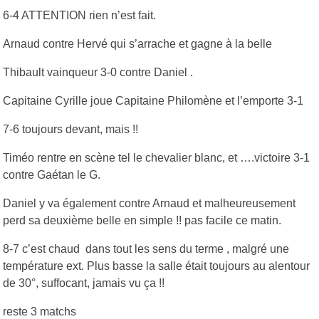
6-4 ATTENTION rien n’est fait.
Arnaud contre Hervé qui s’arrache et gagne à la belle
Thibault vainqueur 3-0 contre Daniel .
Capitaine Cyrille joue Capitaine Philomène et l’emporte 3-1
7-6 toujours devant, mais !!
Timéo rentre en scène tel le chevalier blanc, et ….victoire 3-1
contre Gaétan le G.
Daniel y va également contre Arnaud et malheureusement
perd sa deuxième belle en simple !! pas facile ce matin.
8-7 c’est chaud dans tout les sens du terme , malgré une
température ext. Plus basse la salle était toujours au alentour
de 30°, suffocant, jamais vu ça !!
reste 3 matchs