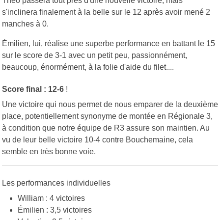
Théo passera tout près d'une nouvelle victoire, mais
s'inclinera finalement à la belle sur le 12 après avoir mené 2
manches à 0.
Émilien, lui, réalise une superbe performance en battant le 15
sur le score de 3-1 avec un petit peu, passionnément,
beaucoup, énormément, à la folie d'aide du filet....
Score final : 12-6
!
Une victoire qui nous permet de nous emparer de la deuxième
place, potentiellement synonyme de montée en Régionale 3,
à condition que notre équipe de R3 assure son maintien. Au
vu de leur belle victoire 10-4 contre Bouchemaine, cela
semble en très bonne voie.
Les performances individuelles
William : 4 victoires
Émilien : 3,5 victoires