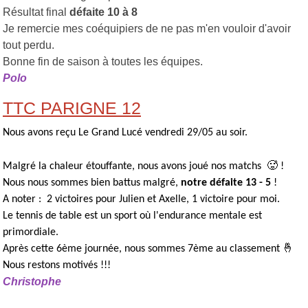
Résultat final
défaite 10 à 8
Je remercie mes coéquipiers de ne pas m'en vouloir d'avoir
tout perdu.
Bonne fin de saison à toutes les équipes
.
Polo
TTC PARIGNE 12
Nous avons reçu Le Grand Lucé vendredi 29/05 au soir.
Malgré la chaleur étouffante, nous avons joué nos matchs 🥵 !
Nous nous sommes bien battus malgré,
notre défaite 13 - 5
!
A noter : 2 victoires pour Julien et Axelle, 1 victoire pour moi.
Le tennis de table est un sport où l'endurance mentale est
primordiale.
Après cette 6ème journée, nous sommes 7ème au classement 🤞
Nous restons motivés !!!
Christophe