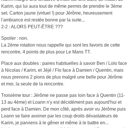
Karim, qui lui aura tout de même permis de prendre le 3ème
set. Carton jaune (virtuel !) pour Jérôme, heureusement
l'ambiance est restée bonne par la suite...
2-2 : ALORS PEUT-ÊTRE ???
Spoiler : non.
La 2ème rotation nous rappelle qui sont les favoris de cette
rencontre, 4 points de plus pour Le Mans TT.
Place aux doubles : paires habituelles à savoir Ben / Lolo face
à Nicolas / Karim, et Jéjé / Flo face à Damien / Quentin, mais
nous prenons 2 pions de plus malgré une belle pour Jérôme
et moi, la seule de la rencontre.
Troisième tour : Jérôme ne passe pas loin face à Quentin (11-
13 au 4ème) et Loann n'y est décidément pas aujourd'hui et
perd face à Damien. De mon côté, après avoir vu Jérôme puis
Loann se faire avoiner par les coup droits dévastateurs de
Karim, je parviens à le gêner et même à le battre en...