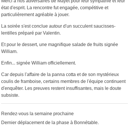
Merci à nos adversaires de Mayet pour leur sympathie et leur
état d'esprit. La rencontre fut engagée, compétitive et
particulièrement agréable à jouer.
La soirée s'est conclue autour d'un succulent saucisses-
lentilles préparé par Valentin.
Et pour le dessert, une magnifique salade de fruits signée
William.
Enfin... signée William officiellement.
Car depuis l'affaire de la panna cotta et de son mystérieux
coulis de framboise, certains membres de l'équipe continuent
d'enquêter. Les preuves restent insuffisantes, mais le doute
subsiste.
Rendez-vous la semaine prochaine
Dernier déplacement de la phase à Bonnétable.