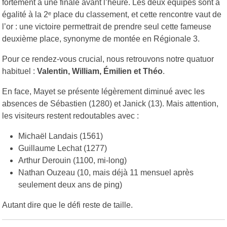
fortement à une finale avant l’heure. Les deux équipes sont à
égalité à la 2ᵉ place du classement, et cette rencontre vaut de
l’or : une victoire permettrait de prendre seul cette fameuse
deuxième place, synonyme de montée en Régionale 3.
Pour ce rendez-vous crucial, nous retrouvons notre quatuor
habituel :
Valentin, William, Émilien et Théo
.
En face, Mayet se présente légèrement diminué avec les
absences de Sébastien (1280) et Janick (13). Mais attention,
les visiteurs restent redoutables avec :
Michaël Landais (1561)
Guillaume Lechat (1277)
Arthur Derouin (1100, mi-long)
Nathan Ouzeau (10, mais déjà 11 mensuel après
seulement deux ans de ping)
Autant dire que le défi reste de taille.