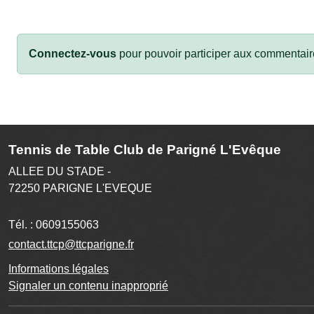
Connectez-vous
pour pouvoir participer aux commentair
Tennis de Table Club de Parigné L'Evêque
ALLEE DU STADE -
72250
PARIGNE L'EVEQUE
Tél. :
0609155063
contact.ttcp@ttcparigne.fr
Informations légales
Signaler un contenu inapproprié