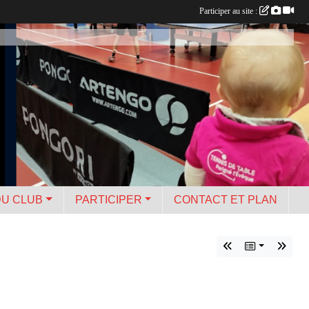
Participer au site :
DU CLUB
PARTICIPER
CONTACT ET PLAN