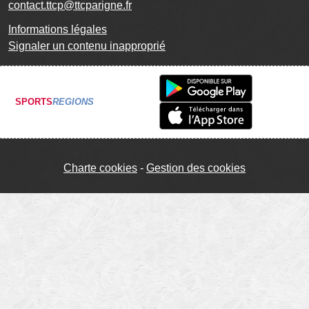
contact.ttcp@ttcparigne.fr
Informations légales
Signaler un contenu inapproprié
SPORTS
REGIONS
Charte cookies
Gestion des cookies