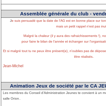
Assemblée générale du club - vendr
J
e suis persuadé que la date de l'AG est en bonne place sur t
mais un petit rappel n'est pas inuti
Malgré la chaleur (il y aura des rafraichissements !), n
pour faire le bilan de l'année et échanger sur l'organisat
Et si malgré tout tu ne peux être présent(e), n'oublies pas de dépos
.
être réalisés
Jean-Michel
Animation Jeux de société par le CA JE
Les membres du Conseil d'Administration Jeunes te convient à un mo
salle Orion..