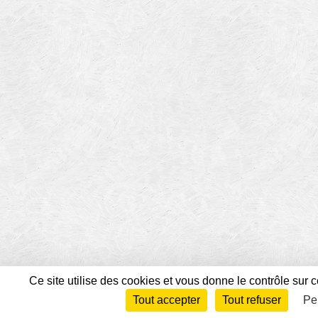
Ce site utilise des cookies et vous donne le contrôle sur 
Tout accepter
Tout refuser
Pe
Envie de participer ?