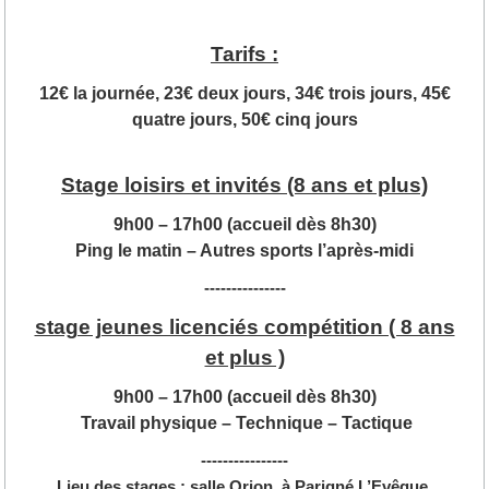
Tarifs :
12€ la journée, 23€ deux jours, 34€ trois jours, 45€
quatre jours, 50€ cinq jours
Stage loisirs et invités (8 ans et plus)
9h00 – 17h00 (accueil dès 8h30)
Ping le matin – Autres sports l’après-midi
---------------
stage jeunes licenciés compétition ( 8 ans
et plus )
9h00 – 17h00 (accueil dès 8h30)
Travail physique – Technique – Tactique
----------------
Lieu des stages : salle Orion, à Parigné L’Evêque.