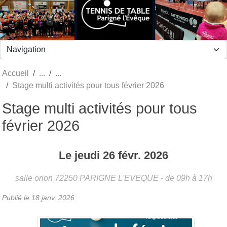
Panneau de gestion des cookies
Accueil
Stage multi activités pour tous février 2026
Stage multi activités pour tous
février 2026
Le
jeudi
26
févr.
2026
salle orion
72250
PARIGNE L'EVEQUE
- de 09h à 17h
Publié le
18 janv. 2026