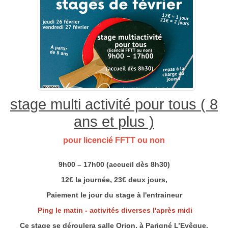
stage multi activité pour tous ( 8
ans et plus )
pour licencié FFTT ou non
9h00 – 17h00 (accueil dès 8h30)
12€ la journée, 23€ deux jours,
Paiement le jour du stage à l'entraineur
Ping le matin - activités diverses l'après midi
Ce stage se déroulera salle Orion, à Parigné L’Evêque.