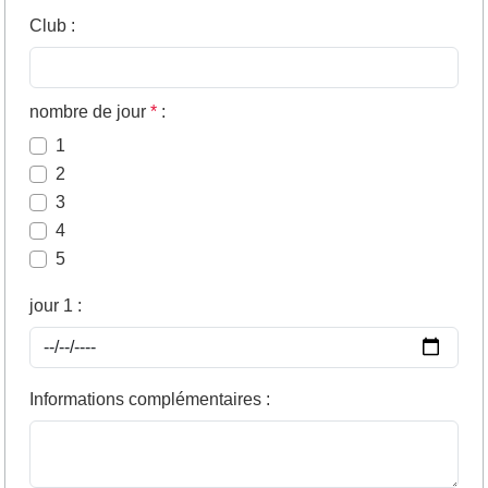
Club
:
nombre de jour
*
:
1
2
3
4
5
jour 1
:
Informations complémentaires
: