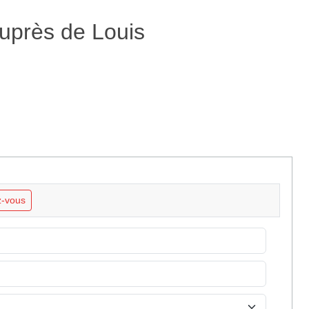
 auprès de Louis
-vous