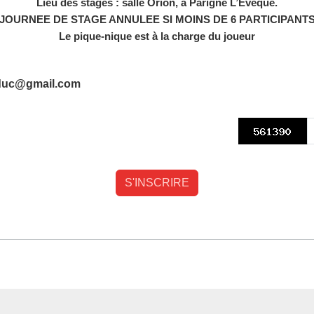
Lieu des stages : salle Orion, à Parigné L’Evêque.
JOURNEE DE STAGE ANNULEE SI MOINS DE 6 PARTICIPANT
Le pique-nique est à la charge du joueur
e.educ@gmail.com