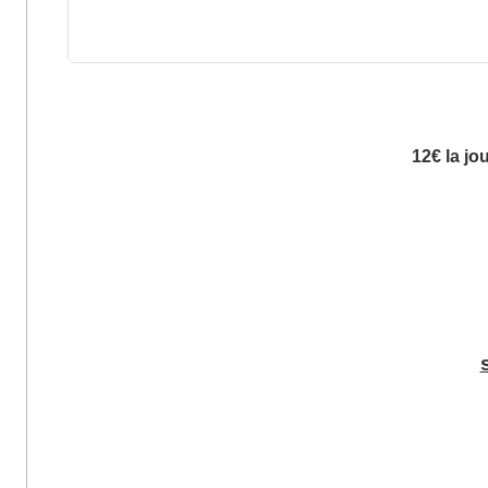
12€ la jo