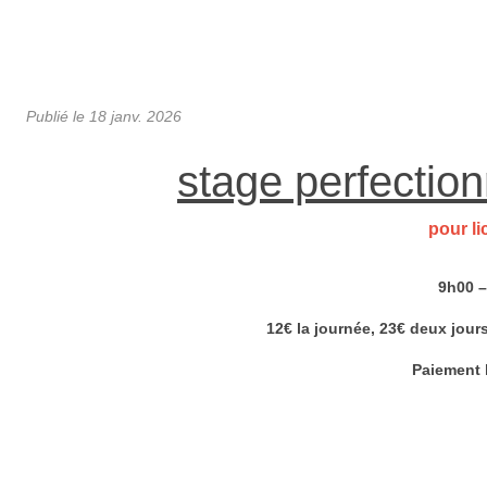
Publié le
18 janv. 2026
stage perfection
pour l
9h00 –
12€ la journée, 23€ deux jours
Paiement l