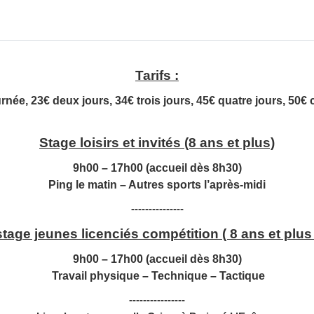
Tarifs :
urnée, 23€ deux jours, 34€ trois jours, 45€ quatre jours, 50€ 
Stage loisirs et invités (8 ans et plus)
9h00 – 17h00 (accueil dès 8h30)
Ping le matin – Autres sports l’après-midi
---------------
stage jeunes licenciés compétition ( 8 ans et plus 
9h00 – 17h00 (accueil dès 8h30)
Travail physique – Technique – Tactique
----------------