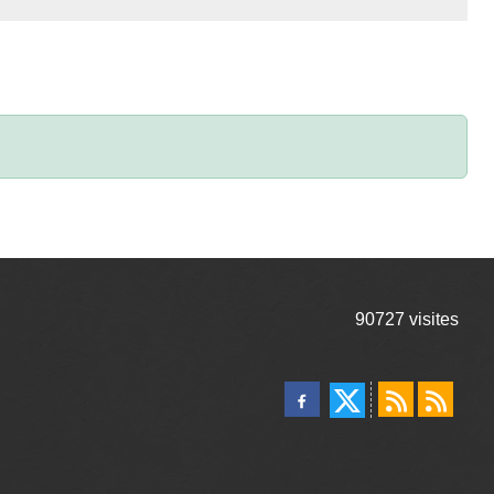
90727
visites