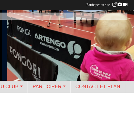
Participer au site :
DU CLUB
PARTICIPER
CONTACT ET PLAN