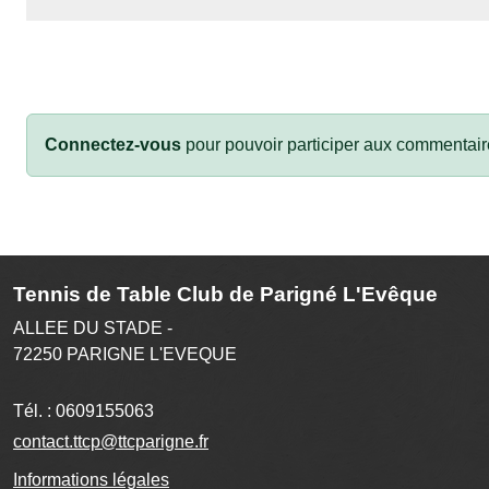
Connectez-vous
pour pouvoir participer aux commentair
Tennis de Table Club de Parigné L'Evêque
ALLEE DU STADE -
72250
PARIGNE L'EVEQUE
Tél. :
0609155063
contact.ttcp@ttcparigne.fr
Informations légales