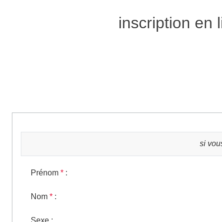
inscription en 
si vou
Prénom
*
:
Nom
*
:
Sexe
: