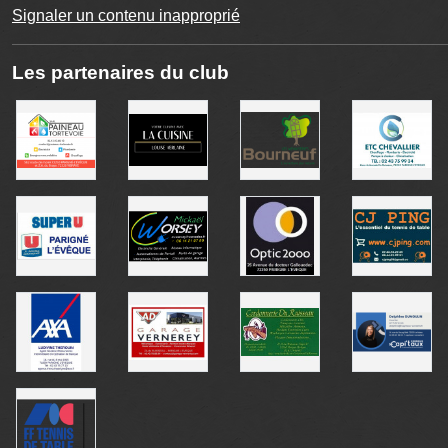
Signaler un contenu inapproprié
Les partenaires du club