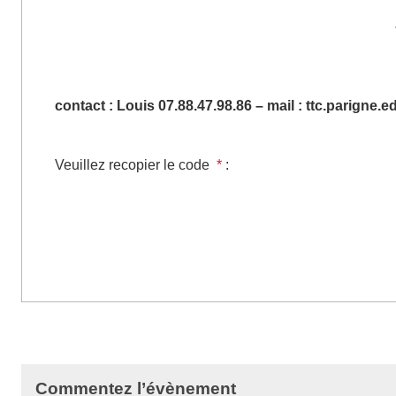
contact : Louis 07.88.47.98.86 – mail : ttc.parign
Veuillez recopier le code
*
:
Commentez l’évènement