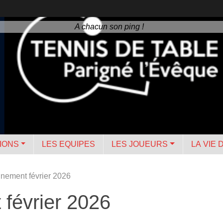
A chacun son ping !
IONS
LES EQUIPES
LES JOUEURS
LA VIE 
nnement février 2026
 février 2026