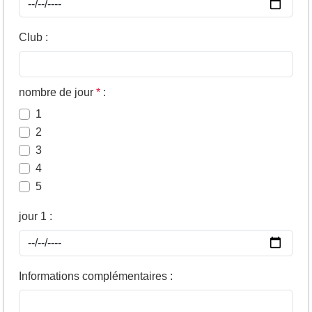
Club
:
nombre de jour
*
:
1
2
3
4
5
jour 1
:
Informations complémentaires
: