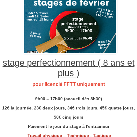
stage perfectionnement ( 8 ans et
plus )
pour licencié FFTT uniquement
9h00 – 17h00 (accueil dès 8h30)
12€ la journée, 23€ deux jours, 34€ trois jours, 45€ quatre jours,
50€ cinq jours
Paiement le jour du stage à l'entraineur
Travail physique – Technique - Tactique