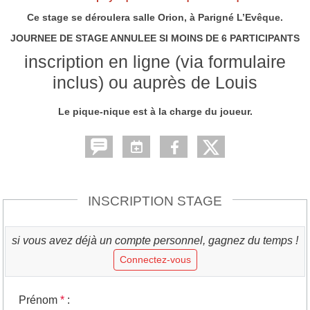
Ce stage se déroulera salle Orion, à Parigné L’Evêque.
JOURNEE DE STAGE ANNULEE SI MOINS DE 6 PARTICIPANTS
inscription en ligne (via formulaire
inclus) ou auprès de Louis
Le pique-nique est à la charge du joueur.
INSCRIPTION STAGE
si vous avez déjà un compte personnel, gagnez du temps !
Connectez-vous
Prénom
*
: