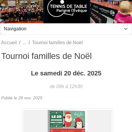
Panneau de gestion des cookies
Accueil
Tournoi familles de Noël
Tournoi familles de Noël
Le
samedi
20
déc.
2025
de 09h à 12h30
Publié le
28 nov. 2025