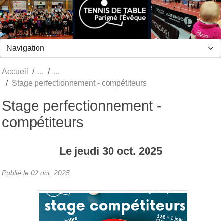
Panneau de gestion des cookies
Accueil
Stage perfectionnement - compétiteurs
Stage perfectionnement -
compétiteurs
Le
jeudi
30
oct.
2025
Publié le
02 oct. 2025