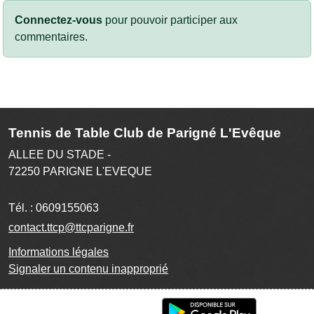
Connectez-vous
pour pouvoir participer aux
commentaires.
Tennis de Table Club de Parigné L'Evêque
ALLEE DU STADE -
72250
PARIGNE L'EVEQUE
Tél. :
0609155063
contact.ttcp@ttcparigne.fr
Informations légales
Signaler un contenu inapproprié