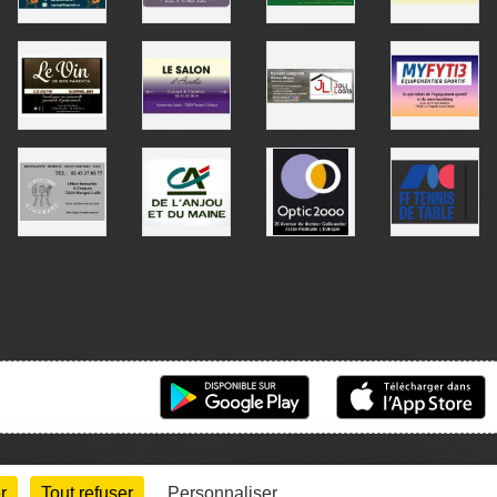
r
Tout refuser
Personnaliser