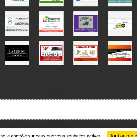
Charte cookies
Gestion des cookies
nne le contrôle sur ceux que vous souhaitez activer
Tout accepte