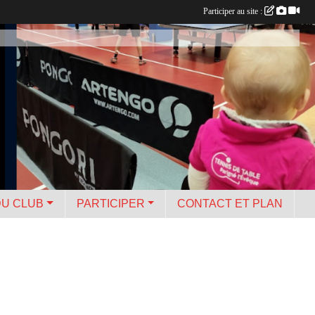
Participer au site :
DU CLUB
PARTICIPER
CONTACT ET PLAN