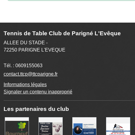
Tennis de Table Club de Parigné L'Evêque
ALLEE DU STADE -
72250
PARIGNE L'EVEQUE
Tél. :
0609155063
contact.ttcp@ttcparigne.fr
Informations légales
Signaler un contenu inapproprié
Les partenaires du club