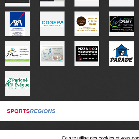
SPORTS
REGIONS
Ce site utilise des cookies et vous do