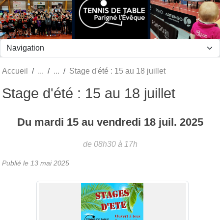
Panneau de gestion des cookies
Accueil
Stage d'été : 15 au 18 juillet
Stage d'été : 15 au 18 juillet
Du
mardi
15
au
vendredi
18
juil.
2025
de 08h30 à 17h
Publié le
13 mai 2025