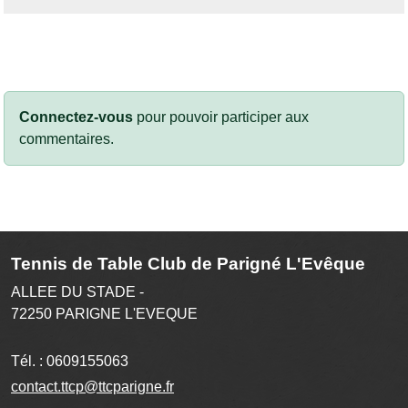
Connectez-vous
pour pouvoir participer aux
commentaires.
Tennis de Table Club de Parigné L'Evêque
ALLEE DU STADE -
72250
PARIGNE L'EVEQUE
Tél. :
0609155063
contact.ttcp@ttcparigne.fr