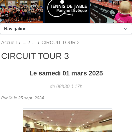
Panneau de gestion des cookies
Accueil
CIRCUIT TOUR 3
CIRCUIT TOUR 3
Le
samedi
01
mars
2025
de 08h30 à 17h
Publié le
25 sept. 2024