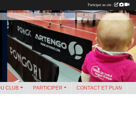
Participer au site :
DU CLUB
PARTICIPER
CONTACT ET PLAN