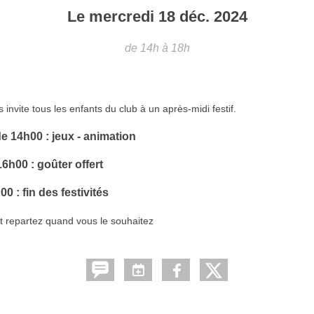
Le
mercredi
18
déc.
2024
de 14h à 18h
 invite tous les enfants du club à un après-midi festif.
de 14h00 : jeux - animation
16h00 : goûter offert
00 : fin des festivités
t repartez quand vous le souhaitez