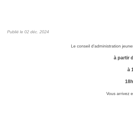
Publié le
02 déc. 2024
Le conseil d'administration jeunes
à partir 
à 
18h
Vous arrivez e