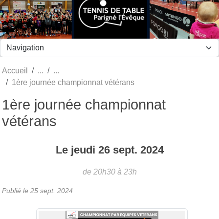
Panneau de gestion des cookies
Accueil
1ère journée championnat vétérans
1ère journée championnat
vétérans
Le
jeudi
26
sept.
2024
de 20h30 à 23h
Publié le
25 sept. 2024