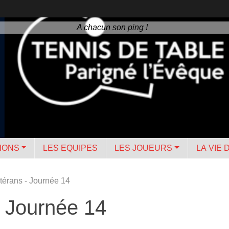
A chacun son ping !
IONS
LES EQUIPES
LES JOUEURS
LA VIE 
érans - Journée 14
 Journée 14