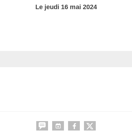
Le
jeudi
16
mai
2024