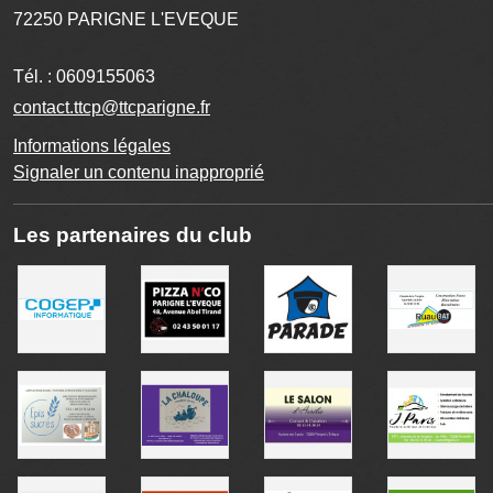
72250
PARIGNE L'EVEQUE
Tél. :
0609155063
contact.ttcp@ttcparigne.fr
Informations légales
Signaler un contenu inapproprié
Les partenaires du club