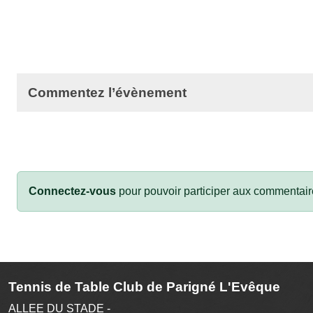
Commentez l’évènement
Connectez-vous
pour pouvoir participer aux commentair
Tennis de Table Club de Parigné L'Evêque
ALLEE DU STADE -