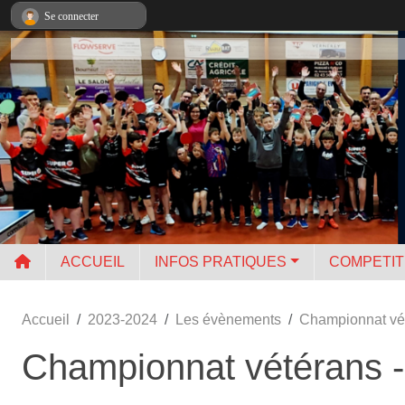
Panneau de gestion des cookies
Se connecter
ACCUEIL
INFOS PRATIQUES
COMPETIT
Accueil
2023-2024
Les évènements
Championnat vét
Championnat vétérans -