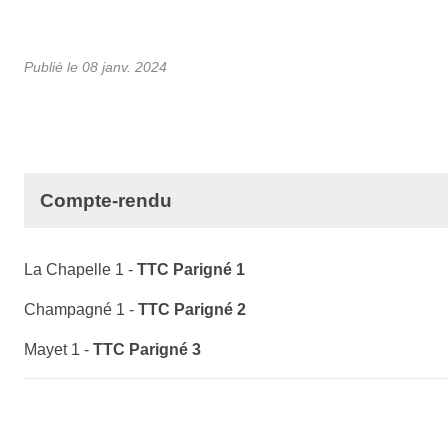
Publié le
08 janv. 2024
Compte-rendu
La Chapelle 1 -
TTC Parigné 1
Champagné 1 -
TTC Parigné 2
Mayet 1 -
TTC Parigné 3