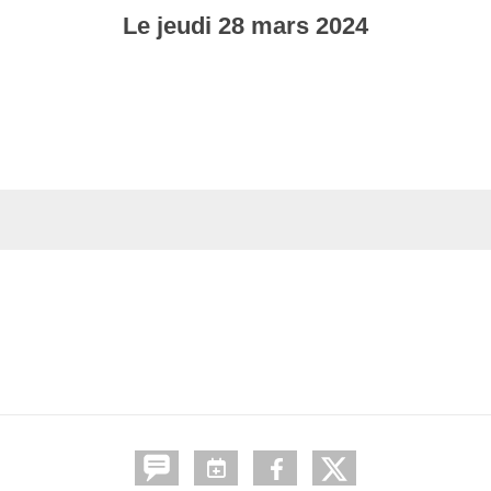
Le
jeudi
28
mars
2024