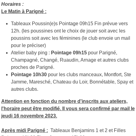
Horaires :
Le Matin à Parigné :
Tableaux Poussin(e)s Pointage 09h15 Fin prévue vers
12h. (les poussines ont le choix de jouer soit avec les
poussins soit avec les féminines (le club envoie un mail
pour le préciser)
Atelier baby ping :
Pointage 09h15
pour Parigné,
Champagné, Changé, Ruaudin, Arnage et autres clubs
proches de Parigné.
Pointage 10h30
pour les clubs manceaux, Montfort, Ste
Jamme, Maresché, Chateau du Loir, Bonnétable, Spay et
autres clubs.
Attention en fonction du nombre d'inscrits aux ateliers,
l'horaire peut être modifié. Il vous sera confirmé par mail le
jeudi 16 novembre 2023.
Après midi Parigné :
Tableaux Benjamins 1 et 2 et Filles