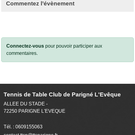
Commentez l’évènement
Connectez-vous
pour pouvoir participer aux
commentaires.
Tennis de Table Club de Parigné L'Evêque
ALLEE DU STADE -
72250
PARIGNE L'EVEQUE
Tél. :
0609155063