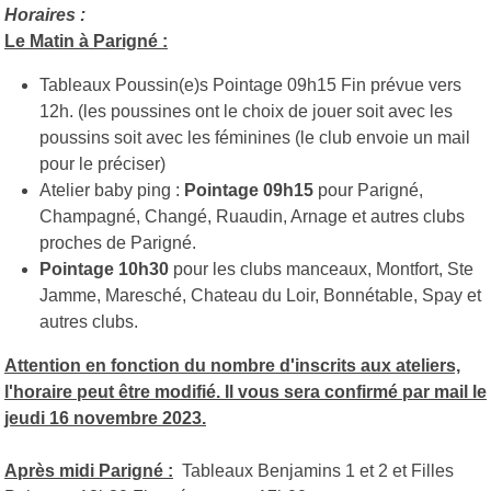
Horaires :
Le Matin à Parigné :
Tableaux Poussin(e)s Pointage 09h15 Fin prévue vers
12h. (les poussines ont le choix de jouer soit avec les
poussins soit avec les féminines (le club envoie un mail
pour le préciser)
Atelier baby ping :
Pointage 09h15
pour Parigné,
Champagné, Changé, Ruaudin, Arnage et autres clubs
proches de Parigné.
Pointage 10h30
pour les clubs manceaux, Montfort, Ste
Jamme, Maresché, Chateau du Loir, Bonnétable, Spay et
autres clubs.
Attention en fonction du nombre d'inscrits aux ateliers,
l'horaire peut être modifié. Il vous sera confirmé par mail le
jeudi 16 novembre 2023.
Après midi Parigné :
Tableaux Benjamins 1 et 2 et Filles