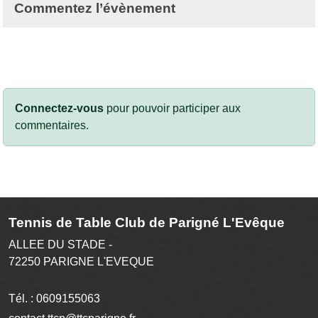
Commentez l’évènement
Connectez-vous
pour pouvoir participer aux
commentaires.
Tennis de Table Club de Parigné L'Evêque
ALLEE DU STADE -
72250
PARIGNE L'EVEQUE
Tél. :
0609155063