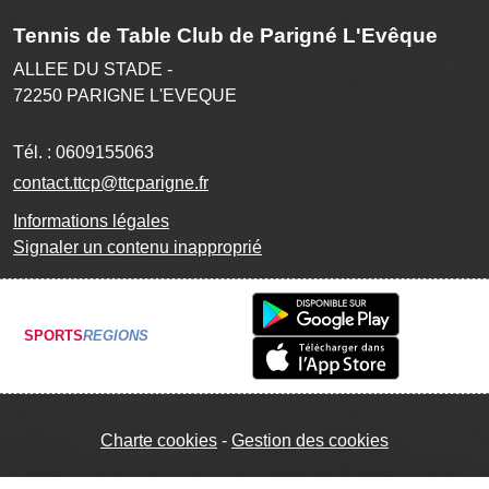
Tennis de Table Club de Parigné L'Evêque
ALLEE DU STADE -
72250
PARIGNE L'EVEQUE
Tél. :
0609155063
contact.ttcp@ttcparigne.fr
Informations légales
Signaler un contenu inapproprié
SPORTS
REGIONS
Charte cookies
Gestion des cookies