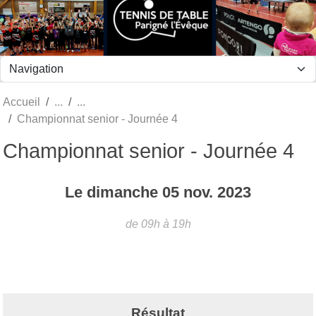
Panneau de gestion des cookies
Accueil
Championnat senior - Journée 4
Championnat senior - Journée 4
Le
dimanche
05
nov.
2023
de 09h à 19h
Résultat