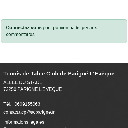
Connectez-vous
pour pouvoir participer aux
commentaires.
Tennis de Table Club de Parigné L'Evêque
ALLEE DU STADE -
72250
PARIGNE L'EVEQUE
Tél. :
0609155063
contact.ttcp@ttcparigne.fr
Informations légales