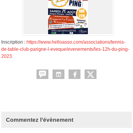
Inscription :
https://www.helloasso.com/associations/tennis-
de-table-club-parigne-l-eveque/evenements/les-12h-du-ping-
2023
Commentez l’évènement