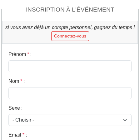
INSCRIPTION À L'ÉVÉNEMENT
si vous avez déjà un compte personnel, gagnez du temps !
Connectez-vous
Prénom
*
:
Nom
*
:
Sexe
:
Email
*
: