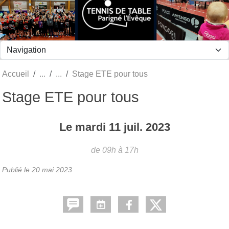
Panneau de gestion des cookies
Accueil
Stage ETE pour tous
Stage ETE pour tous
Le
mardi
11
juil.
2023
de 09h à 17h
Publié le
20 mai 2023