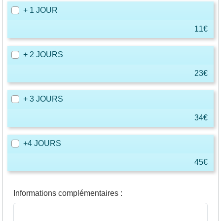
+ 1 JOUR
11€
+ 2 JOURS
23€
+ 3 JOURS
34€
+4 JOURS
45€
Informations complémentaires
: