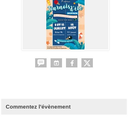
Commentez l’évènement