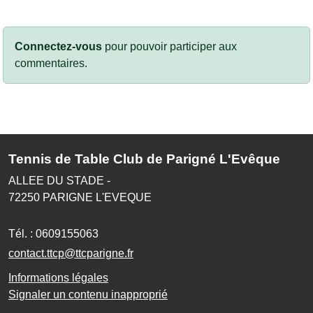
Connectez-vous
pour pouvoir participer aux
commentaires.
Tennis de Table Club de Parigné L'Evêque
ALLEE DU STADE -
72250
PARIGNE L'EVEQUE
Tél. :
0609155063
contact.ttcp@ttcparigne.fr
Informations légales
Signaler un contenu inapproprié