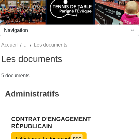
Panneau de gestion des cookies
Accueil
Les documents
Les documents
5 documents
Administratifs
CONTRAT D'ENGAGEMENT
RÉPUBLICAIN
Télécharger le document