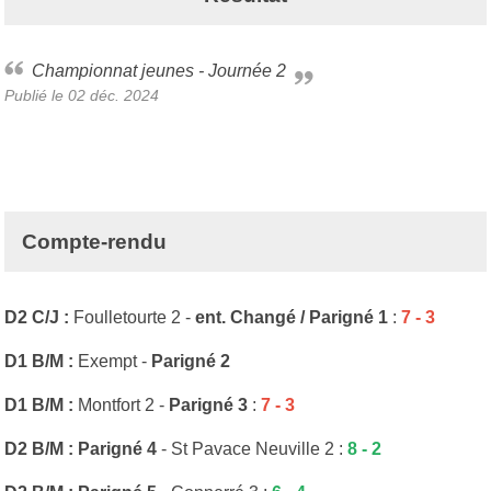
Championnat jeunes - Journée 2
Publié le
02 déc. 2024
Compte-rendu
D2 C/J :
Foulletourte 2 -
ent. Changé / Parigné 1
:
7 - 3
D1 B/M :
Exempt -
Parigné 2
D1 B/M :
Montfort 2 -
Parigné 3
:
7 - 3
D2 B/M : Parigné 4
- St Pavace Neuville 2 :
8
- 2