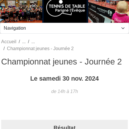
Panneau de gestion des cookies
Accueil
Championnat jeunes - Journée 2
Championnat jeunes - Journée 2
Le
samedi
30
nov.
2024
de 14h à 17h
Résultat