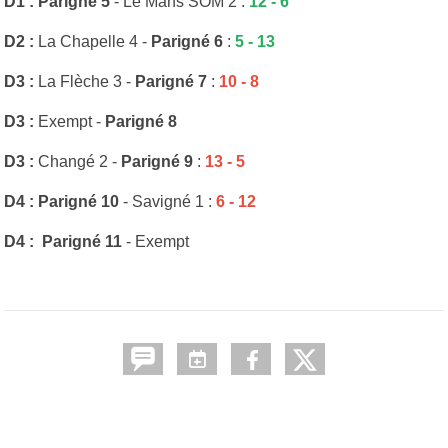
D1 : Parigné 5
- Le Mans SOM 2 :
12 - 6
D2 :
La Chapelle 4 -
Parigné 6
:
5 - 13
D3 :
La Flèche 3 -
Parigné 7
:
10 - 8
D3 :
Exempt -
Parigné 8
D3 :
Changé 2 -
Parigné 9
:
13 - 5
D4 : Parigné 10
- Savigné 1 :
6 - 12
D4 : Parigné 11
- Exempt