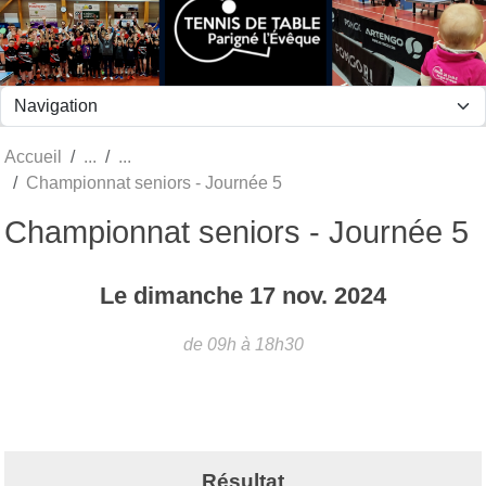
Panneau de gestion des cookies
Accueil
Championnat seniors - Journée 5
Championnat seniors - Journée 5
Le
dimanche
17
nov.
2024
de 09h à 18h30
Résultat