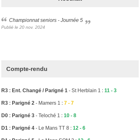
Championnat seniors - Journée 5
Publié le
20 nov. 2024
Compte-rendu
R3 : Ent. Changé / Parigné 1
- St Herblain 1 :
11 - 3
R3 : Parigné 2
- Mamers 1 :
7 - 7
D0 : Parigné 3
- Teloché 1 :
10 - 8
D1 : Parigné 4
- Le Mans TT 8 :
12 - 6