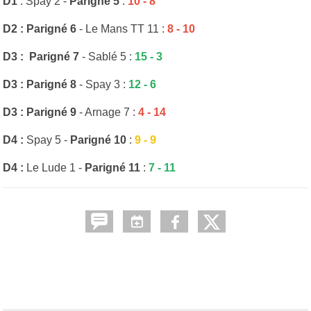
D1
: Spay 2 -
Parigné 5
:
10 - 8
D2 : Parigné 6
- Le Mans TT 11 :
8 - 10
D3 : Parigné 7
- Sablé 5 :
15 - 3
D3 : Parigné 8
- Spay 3 :
12 - 6
D3 : Parigné 9
- Arnage 7 :
4 - 14
D4 :
Spay 5 -
Parigné 10
:
9 - 9
D4 :
Le Lude 1 -
Parigné 11
:
7 - 11