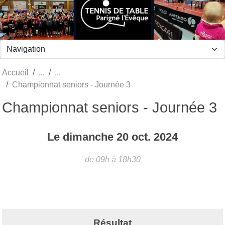
Panneau de gestion des cookies
Accueil
Championnat seniors - Journée 3
Championnat seniors - Journée 3
Le
dimanche
20
oct.
2024
de 09h à 18h30
Résultat