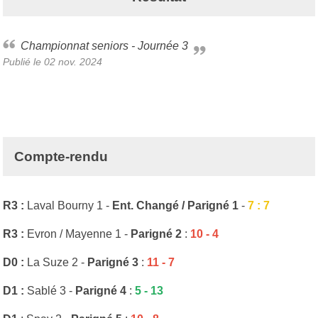
Championnat seniors - Journée 3
Publié le
02 nov. 2024
Compte-rendu
R3 :
Laval Bourny 1 -
Ent. Changé / Parigné 1
-
7 : 7
R3 :
Evron / Mayenne 1 -
Parigné 2
:
10 - 4
D0 :
La Suze 2 -
Parigné 3
:
11 - 7
D1 :
Sablé 3 -
Parigné 4
:
5 - 13