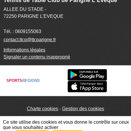
Tennis de Table Club de Parigné L'Evêque
ALLEE DU STADE -
72250
PARIGNE L'EVEQUE
Tél. :
0609155063
contact.ttcp@ttcparigne.fr
Informations légales
Signaler un contenu inapproprié
SPORTS
REGIONS
Charte cookies
Gestion des cookies
Ce site utilise des cookies et vous donne le contrôle sur ceux
que vous souhaitez activer