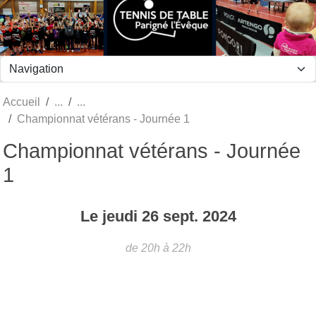
Panneau de gestion des cookies
Accueil
Championnat vétérans - Journée 1
Championnat vétérans - Journée
1
Le
jeudi
26
sept.
2024
de 20h à 22h