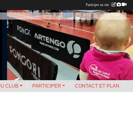
Participer au site :
DU CLUB
PARTICIPER
CONTACT ET PLAN