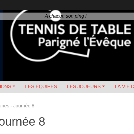
A chacun son ping !
IONS
LES EQUIPES
LES JOUEURS
LA VIE 
nes - Journée 8
ournée 8