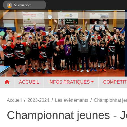
Panneau de gestion des cookies
Se connecter
ACCUEIL
INFOS PRATIQUES
COMPETIT
Accueil
2023-2024
Les évènements
Championnat jeu
Championnat jeunes - J