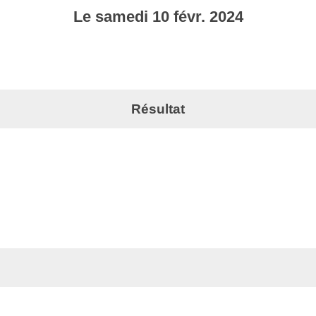
Le
samedi
10
févr.
2024
Résultat