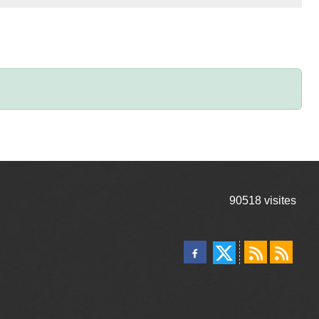
90518
visites